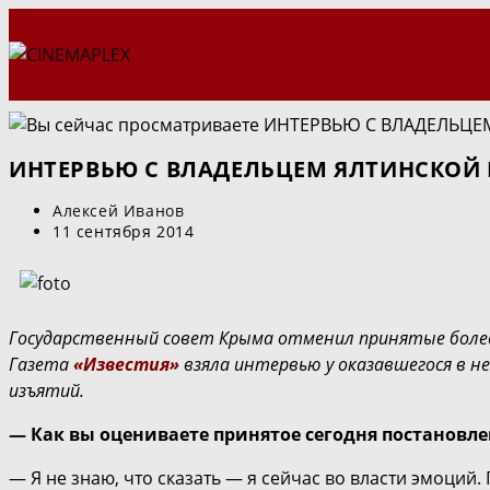
Перейти
к
содержимому
ИНТЕРВЬЮ С ВЛАДЕЛЬЦЕМ ЯЛТИНСКОЙ
Автор
Алексей Иванов
записи:
Запись
11 сентября 2014
опубликована:
Государственный совет Крыма отменил принятые более
Газета
«Известия»
взяла интервью у оказавшегося в н
изъятий.
— Как вы оцениваете принятое сегодня постановл
— Я не знаю, что сказать — я сейчас во власти эмоци