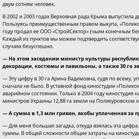
двум сотням человек.
В 2002 и 2003 годах Верховная рада Крыма выпустила 
Пользуясь преимущественным правом выкупа, «Поликом
году продал ее ООО «СтройСектор» (чьим конечным бе
Каждый из пунктов мы можем подтвердить соответствую
случаях безуспешно.
— На этом заседании министр культуры республики
декорации, костюмы и павильоны, а также 30 га з
— Эту цифру в 30 га Арина Вадимовна, судя по всему, у
сначала не было. В уставной фонд киностудии «Поликом
аварийном состоянии. Только в 2004 году киностудия 
министров Украины 12,88 га земли на Поликуровском хо
— А сумма в 1,3 млн гривен, якобы уплаченная за
— Для меня большая загадка, откуда взялась эта цифра.
суммы. В общей сложности общие затраты на киностуд