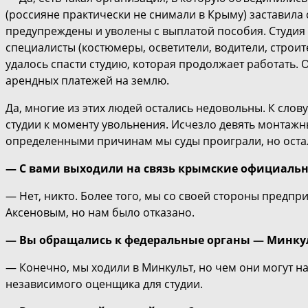
(россияне практически не снимали в Крыму) заставила
предупреждены и уволены с выплатой пособия. Студия 
специалисты (костюмеры, осветители, водители, строит
удалось спасти студию, которая продолжает работать.
арендных платежей на землю.
Да, многие из этих людей остались недовольны. К слов
студии к моменту увольнения. Исчезло девять монтажн
определенными причинам мы суды проиграли, но остал
— С вами выходили на связь крымские официаль
— Нет, никто. Более того, мы со своей стороны предп
Аксеновым, но нам было отказано.
— Вы обращались к федеральные органы — Минк
— Конечно, мы ходили в Минкульт, но чем они могут н
независимого оценщика для студии.