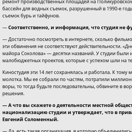
ремонт производственных площадей на Поликуровском
бассейн для водных съемок, разрушенный в 1990-е г
съемок бурь и тайфунов.
—
Соответственно, и информация, что студия не ф
— Достаточно посмотреть в интернете, сколько фильмов 
эти обвинения не соответствуют действительности. «Дн
майора Соколова» — десятки названий. У студии были 
малобюджетных проектов, которые с успехом шли на т
Киностудия эти 14 лет сохранялась и работала. К тому 
молотка. Мы ее собрали по частям, потратили миллионы,
воры, то тогда будьте последовательны, обвините в вор
решения.
— А что вы скажете о деятельности местной обще
национализацию студии и утверждает, что в при
Евгений Соломенный.
— Да, есть такая организация, в которую объединились