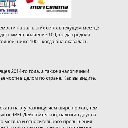
мости на зал в этих сетях в текущем месяце
декс имеет значение 100, когда средняя
одней, ниже 100 – когда она оказалась
цев 2014-го года, а также аналогичный
емости в целом по стране. Как вы видите,
ката на эту разницу: чем шире прокат, тем
ю к RBEI. Действительно, наложив друг на
го месяца и относительного превышения