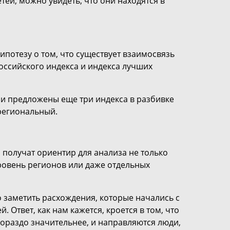
ей, можно увидеть, что они находятся в
потезу о том, что существует взаимосвязь
ссийского индекса и индекса лучших
и предложены еще три индекса в разбивке
региональный.
получат ориентир для анализа не только
уровень регионов или даже отдельных
 заметить расхождения, которые начались с
 Ответ, как нам кажется, кроется в том, что
гораздо значительнее, и направляются люди,