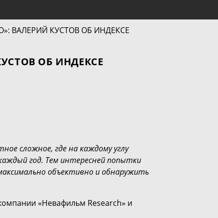
УСТОВ ОБ ИНДЕКСЕ
ное сложное, где на каждому углу
каждый год. Тем интересней попытки
 максимально объективно и обнаружить
компании «Невафильм Research» и