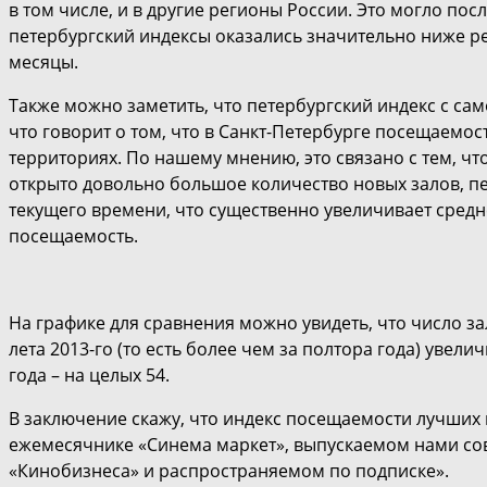
в том числе, и в другие регионы России. Это могло пос
петербургский индексы оказались значительно ниже ре
месяцы.
Также можно заметить, что петербургский индекс с сам
что говорит о том, что в Санкт-Петербурге посещаемост
территориях. По нашему мнению, это связано с тем, чт
открыто довольно большое количество новых залов, п
текущего времени, что существенно увеличивает средн
посещаемость.
На графике для сравнения можно увидеть, что число зал
лета 2013-го (то есть более чем за полтора года) увелич
года – на целых 54.
В заключение скажу, что индекс посещаемости лучших 
ежемесячнике «Синема маркет», выпускаемом нами со
«Кинобизнеса» и распространяемом по подписке».