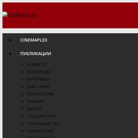
Перейти
к
содержимому
CINEMAPLEX
ПУБЛИКАЦИИ
НОВОСТИ
АНАЛИТИКА
ИНТЕРВЬЮ
БОКС-ОФИС
КИНОТЕАТРЫ
ОНЛАЙН
БИЗНЕС
ГОСУДАРСТВО
ПРОИЗВОДСТВО
ТЕХНОЛОГИИ