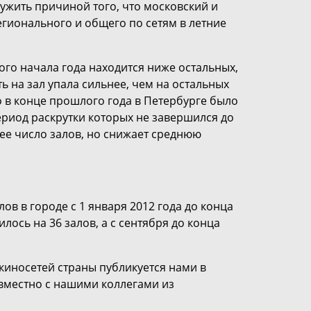
лужить причиной того, что московский и
гионального и общего по сетям в летние
ого начала года находится ниже остальных,
ь на зал упала сильнее, чем на остальных
о в конце прошлого года в Петербурге было
ериод раскрутки которых не завершился до
ее число залов, но снижает среднюю
ов в городе с 1 января 2012 года до конца
илось на 36 залов, а с сентября до конца
киносетей страны публикуется нами в
вместно с нашими коллегами из