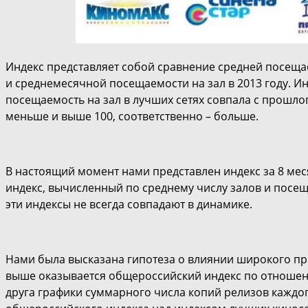
Индекс представляет собой сравнение средней посещае
и среднемесячной посещаемости на зал в 2013 году. Ин
посещаемость на зал в лучших сетях совпала с прошлог
меньше и выше 100, соответственно – больше.
В настоящий момент нами представлен индекс за 8 меся
индекс, вычисленный по среднему числу залов и посеща
эти индексы не всегда совпадают в динамике.
Нами была высказана гипотеза о влиянии широкого про
выше оказывается общероссийский индекс по отношени
друга графики суммарного числа копий релизов каждо