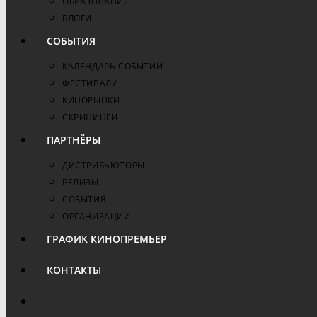
ОБРАЗОВАНИЕ
БЛОГИ
СОБЫТИЯ
КАЛЕНДАРЬ СОБЫТИЙ
ФЕСТИВАЛИ
КИНОРЫНКИ
СКРИНИНГИ
ПАРТНЁРЫ
ДИСТРИБЬЮТОРЫ
РЕЛИЗЫ
СОБЫТИЯ
ОРГАНИЗАЦИИ
ГРАФИК КИНОПРЕМЬЕР
КОНТАКТЫ
ПЕРЕКЛЮЧИТЬ