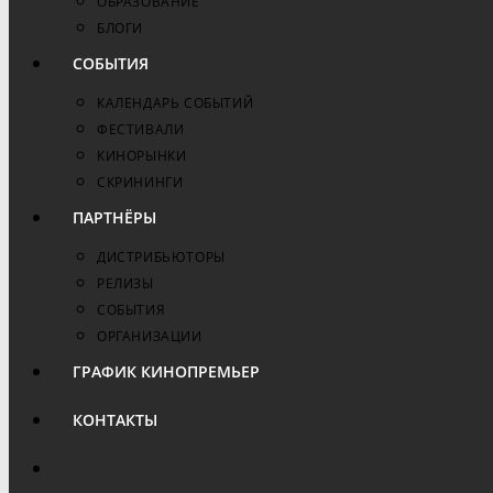
ОБРАЗОВАНИЕ
БЛОГИ
СОБЫТИЯ
КАЛЕНДАРЬ СОБЫТИЙ
ФЕСТИВАЛИ
КИНОРЫНКИ
СКРИНИНГИ
ПАРТНЁРЫ
ДИСТРИБЬЮТОРЫ
РЕЛИЗЫ
СОБЫТИЯ
ОРГАНИЗАЦИИ
ГРАФИК КИНОПРЕМЬЕР
КОНТАКТЫ
ПЕРЕКЛЮЧИТЬ