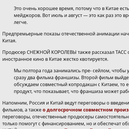
Это очень хорошее время, потому что в Китае есть
мейджоров. Вот июль и август — это как раз это в
легче.
Предпремьерные показы отечественной анимации начну
Китая.
Продюсер СНЕЖНОЙ КОРОЛЕВЫ также рассказал ТАСС 
иностранное кино в Китае жестко квотируется.
Мы полтора года занимались пре- сейлом, чтобы 
сразу два фильма франшизы. Второй фильм выйдет 
обсуждаем совместный копродакшн с Китаем, то е
продукт, что показывает, что франшиза может раб
Напомним, Россия и Китай ведут переговоры о введен
фильмов, а также
о долгосрочном совместном произ
переговоры, отечественные продюсеры самостоятельно
только помогут с финансированием, но и обеспечат об