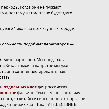
 периоды, когда они не пускают
ремя, поэтому в этом плане будет даже
тся 24 июля во всех крупных городах
о сложности подобных переговоров —
убедить партнеров. Мы продавали
в Китае зимой, а на третий мы уже
сть они хотят инвестировать в наш
отать.
ии
отдельных квот
для российских
водстве
фильмов. Тем не менее, пока идут
 находят китайских инвесторов, которые не
ход китайских квот. Так, ПУТЕШЕСТВИЕ В