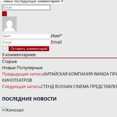
Имя*
Email
0
комментариев
Старые
Новые
Популярные
ЧИТАТЬ
Предыдущая запись
КИТАЙСКАЯ КОМПАНИЯ WANDA ПРИ
ДАЛЕЕ
КИНОТЕАТРОВ
СТАТЬИ
Следующая запись
СТЕНД RUSSIAN CINEMA ПРЕДСТАВЛ
ПОСЛЕДНИЕ НОВОСТИ