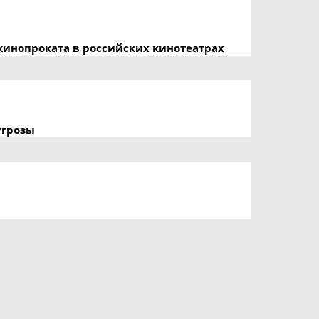
кинопроката в российских кинотеатрах
угрозы