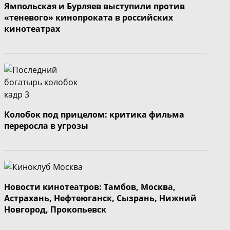
Ямпольская и Бурляев выступили против
«теневого» кинопроката в российских
кинотеатрах
Колобок под прицелом: критика фильма
переросла в угрозы
Новости кинотеатров: Тамбов, Москва,
Астрахань, Нефтеюганск, Сызрань, Нижний
Новгород, Прокопьевск