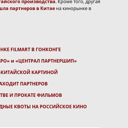
тайского производства
. Кроме того, другая
шла партнеров в Китае
на кинорынке в
КЕ FILMART В ГОНКОНГЕ
РО» и «ЦЕНТРАЛ ПАРТНЕРШИП»
О-КИТАЙСКОЙ КАРТИНОЙ
НАХОДИТ ПАРТНЕРОВ
СТВЕ И ПРОКАТЕ ФИЛЬМОВ
ОДНЫЕ КВОТЫ НА РОССИЙСКОЕ КИНО