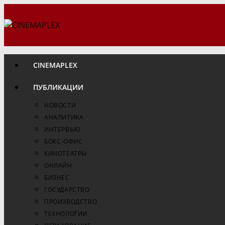
Перейти
к
содержимому
CINEMAPLEX
ПУБЛИКАЦИИ
НОВОСТИ
АНАЛИТИКА
ИНТЕРВЬЮ
БОКС-ОФИС
КИНОТЕАТРЫ
ОНЛАЙН
БИЗНЕС
ГОСУДАРСТВО
ПРОИЗВОДСТВО
ТЕХНОЛОГИИ