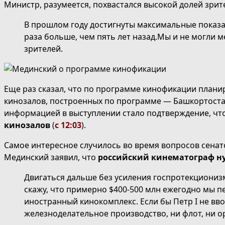
Министр, разумеется, похвастался высокой долей зрит
В прошлом году достигнуты максимальные показате
раза больше, чем пять лет назад.Мы и не могли м
зрителей.
Еще раз сказал, что по программе кинофикации планир
кинозалов, построенных по программе — Башкортостан
информацией в выступлении стало подтверждение, чт
кинозалов
(
с 12:03
).
Самое интересное случилось во время вопросов сенато
Мединский заявил, что
российский кинематограф ну
Двигаться дальше без усиления госпротекционизм
скажу, что примерно $400-500 млн ежегодно мы п
иностранный кинокомплекс. Если бы Петр I не вв
железноделательное производство, ни флот, ни о