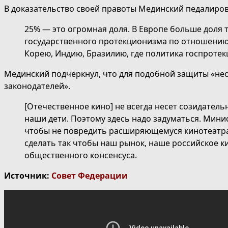
В доказательство своей правоты Мединский педалиров
25% — это огромная доля. В Европе больше доля т
государственного протекционизма по отношению 
Корею, Индию, Бразилию, где политика госпроте
Мединский подчеркнул, что для подобной защиты «не
законодателей».
[Отечественное кино] не всегда несет созидатель
наши дети. Поэтому здесь надо задуматься. Минист
чтобы не повредить расширяющемуся кинотеатрал
сделать так чтобы наш рынок, наше российское к
общественного консенсуса.
Источник:
Совет Федерации