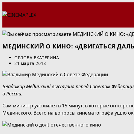
Перейти
к
содержимому
МЕДИНСКИЙ О КИНО: «ДВИГАТЬСЯ ДА
Автор
ОРЛОВА ЕКАТЕРИНА
записи:
Запись
21 марта 2018
опубликована:
Владимир Мединский выступил перед Советом Федерации
в России.
Сам министр уложился в 15 минут, в которые он коротк
Мединского. Всего на вопросы кинематографа ушло ок