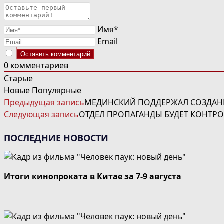
Имя*
Email
0
комментариев
Старые
Новые
Популярные
ЧИТАТЬ
Предыдущая запись
МЕДИНСКИЙ ПОДДЕРЖАЛ СОЗДАН
ДАЛЕЕ
Следующая запись
ОТДЕЛ ПРОПАГАНДЫ БУДЕТ КОНТРО
СТАТЬИ
ПОСЛЕДНИЕ НОВОСТИ
Итоги кинопроката в Китае за 7-9 августа