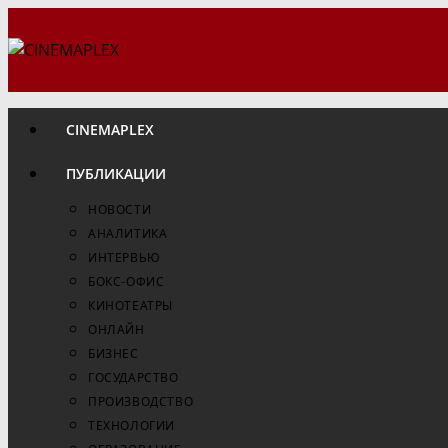
Перейти
к
содержимому
CINEMAPLEX
ПУБЛИКАЦИИ
НОВОСТИ
АНАЛИТИКА
ИНТЕРВЬЮ
БОКС-ОФИС
КИНОТЕАТРЫ
ОНЛАЙН
БИЗНЕС
ГОСУДАРСТВО
ПРОИЗВОДСТВО
ТЕХНОЛОГИИ