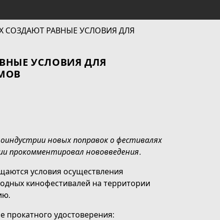
ВНЫЕ УСЛОВИЯ ДЛЯ
МОВ
ноиндустрии новых поправок о фестивалях
и прокомментировал нововведения.
ощаются условия осуществления
родных кинофестивалей на территории
ию.
е прокатного удостоверения: