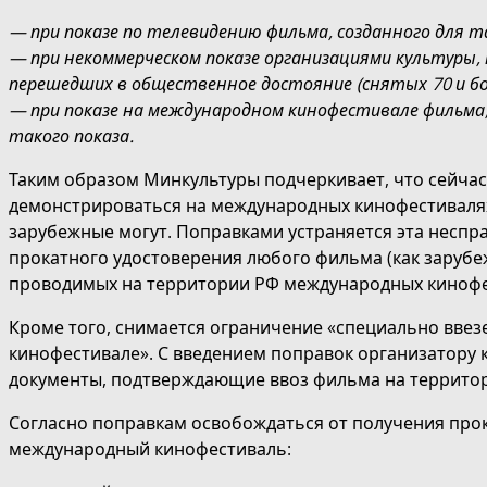
— при показе по телевидению фильма, созданного для т
— при некоммерческом показе организациями культуры, 
перешедших в общественное достояние (снятых 70 и бо
— при показе на международном кинофестивале фильма, 
такого показа.
Таким образом Минкультуры подчеркивает, что сейча
демонстрироваться на международных кинофестивалях
зарубежные могут. Поправками устраняется эта неспр
прокатного удостоверения любого фильма (как зарубеж
проводимых на территории РФ международных кинофе
Кроме того, снимается ограничение «специально ввезе
кинофестивале». С введением поправок организатору 
документы, подтверждающие ввоз фильма на террито
Согласно поправкам освобождаться от получения про
международный кинофестиваль: