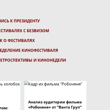
ИСЬ К ПРЕЗИДЕНТУ
ЕСТИВАЛЯХ С БЕЗВИЗОМ
К О ФЕСТИВАЛЯХ
РЕДЕЛЕНИЕ КИНОФЕСТИВАЛЯ
РЕТРОСПЕКТИВЫ И КИНОНЕДЕЛИ
Анализ аудитории фильма
«Робоняня» от “Ванта Груп”
лом: