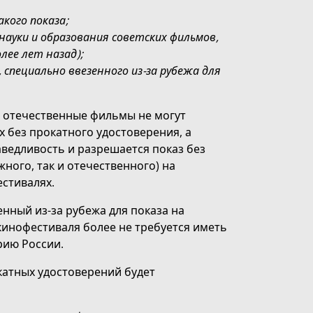
акого показа;
науки и образования советских фильмов,
лее лет назад);
специально ввезенного из-за рубежа для
с отечественные фильмы не могут
 без прокатного удостоверения, а
аведливость и разрешается показ без
ного, так и отечественного) на
стивалях.
нный из-за рубежа для показа на
кинофестиваля более не требуется иметь
рию России.
катных удостоверений будет