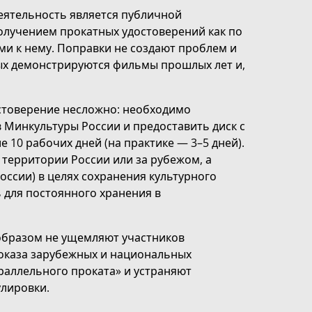
еятельность является публичной
олучением прокатных удостоверений как по
ами к нему. Поправки не создают проблем и
ых демонстрируются фильмы прошлых лет и,
остоверение несложно: необходимо
 в Минкультуры России и предоставить диск с
 10 рабочих дней (на практике — 3–5 дней).
 территории России или за рубежом, а
оссии) в целях сохранения культурного
 для постоянного хранения в
образом не ущемляют участников
показа зарубежных и национальных
аллельного проката» и устраняют
лировки.