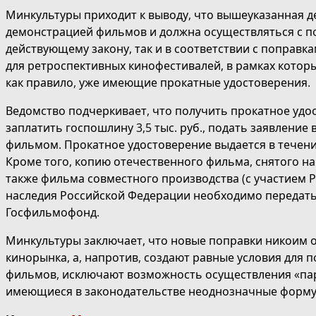
Минкультуры приходит к выводу, что вышеуказанная д
демонстрацией фильмов и должна осуществляться с п
действующему закону, так и в соответствии с поправк
для ретроспективных кинофестивалей, в рамках котор
как правило, уже имеющие прокатные удостоверения.
Ведомство подчеркивает, что получить прокатное уд
заплатить госпошлину 3,5 тыс. руб., подать заявление
фильмом. Прокатное удостоверение выдается в течение
Кроме того, копию отечественного фильма, снятого на
также фильма совместного производства (с участием Р
наследия Российской Федерации необходимо передать
Госфильмофонд.
Минкультуры заключает, что новые поправки никоим 
кинорынка, а, напротив, создают равные условия для 
фильмов, исключают возможность осуществления «пар
имеющиеся в законодательстве неоднозначные форму