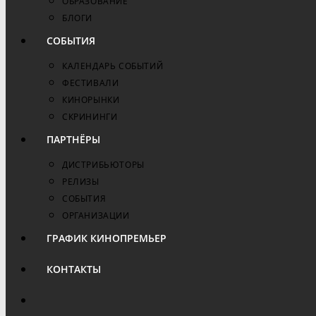
ОБРАЗОВАНИЕ
БЛОГИ
СОБЫТИЯ
КАЛЕНДАРЬ СОБЫТИЙ
ФЕСТИВАЛИ
КИНОРЫНКИ
СКРИНИНГИ
ПАРТНЁРЫ
ДИСТРИБЬЮТОРЫ
РЕЛИЗЫ
СОБЫТИЯ
ОРГАНИЗАЦИИ
ГРАФИК КИНОПРЕМЬЕР
КОНТАКТЫ
ПЕРЕКЛЮЧИТЬ