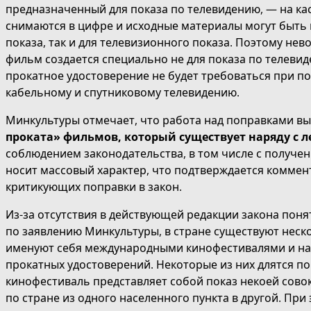
предназначенный для показа по телевидению, — на ка
снимаются в цифре и исходные материалы могут быть
показа, так и для телевизионного показа. Поэтому нев
фильм создается специально не для показа по телевид
прокатное удостоверение не будет требоваться при п
кабельному и спутниковому телевидению.
Минкультуры отмечает, что работа над поправками в
проката» фильмов, который существует наряду с 
соблюдением законодательства, в том числе с получе
носит массовый характер, что подтверждается комме
критикующих поправки в закон.
Из-за отсутствия в действующей редакции закона поня
по заявлению Минкультуры, в стране существуют неск
именуют себя международными кинофестивалями и на
прокатных удостоверений. Некоторые из них длятся по 
кинофестиваль представляет собой показ некоей сов
по стране из одного населенного пункта в другой. При 