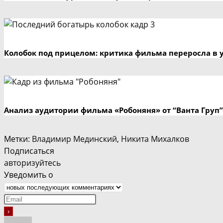
Колобок под прицелом: критика фильма переросла в 
Анализ аудитории фильма «Робоняня» от “Ванта Груп”
Метки
:
Владимир Мединский
,
Никита Михалков
Подписаться
авторизуйтесь
Уведомить о