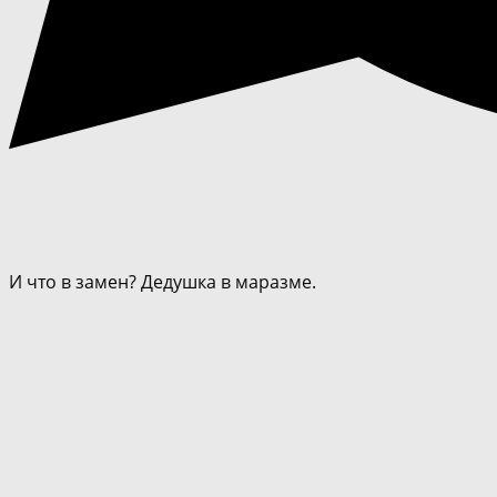
И что в замен? Дедушка в маразме.