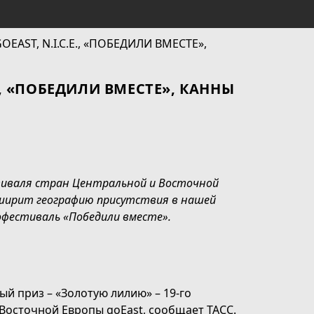
., «ПОБЕДИЛИ ВМЕСТЕ», КАННЫ
тиваля стран Центральной и Восточной
расширит географию присутствия в нашей
фестиваль «Победили вместе».
ый приз – «Золотую лилию» – 19-го
Восточной Европы goEast, сообщает ТАСС.