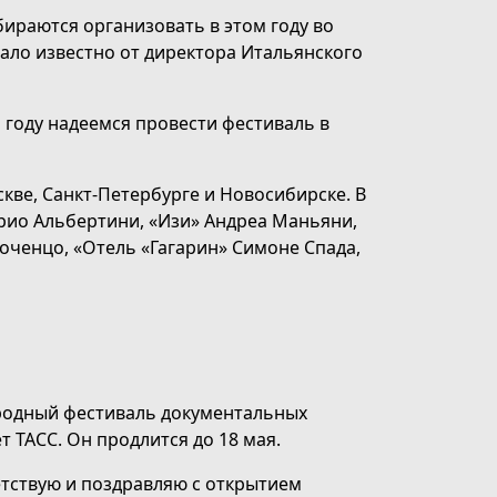
бираются организовать в этом году во
тало известно от директора Итальянского
 году надеемся провести фестиваль в
кве, Санкт-Петербурге и Новосибирске. В
ио Альбертини, «Изи» Андреа Маньяни,
ченцо, «Отель «Гагарин» Симоне Спада,
родный фестиваль документальных
 ТАСС. Он продлится до 18 мая.
етствую и поздравляю с открытием