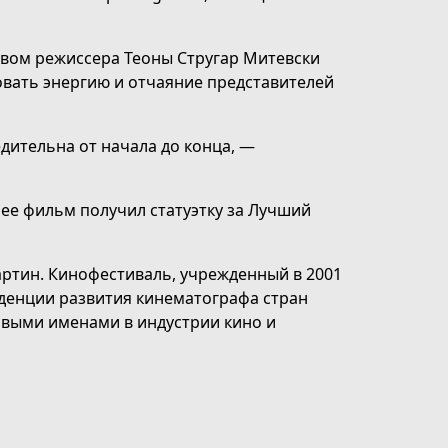
вом режиссера Теоны Стругар Митевски
овать энергию и отчаяние представителей
дительна от начала до конца, —
нее фильм получил статуэтку за Лучший
артин. Кинофестиваль, учрежденный в 2001
денции развития кинематографа стран
овыми именами в индустрии кино и