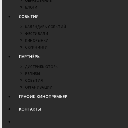
ОБРАЗОВАНИЕ
БЛОГИ
СОБЫТИЯ
КАЛЕНДАРЬ СОБЫТИЙ
ФЕСТИВАЛИ
КИНОРЫНКИ
СКРИНИНГИ
ПАРТНЁРЫ
ДИСТРИБЬЮТОРЫ
РЕЛИЗЫ
СОБЫТИЯ
ОРГАНИЗАЦИИ
ГРАФИК КИНОПРЕМЬЕР
КОНТАКТЫ
ПЕРЕКЛЮЧИТЬ