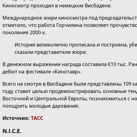
Киносмотр проходил в немецком Висбадене.
Международное жюри киносмотра под председательст
отметило, что работа Горчилина позволяет прочувств
поколения 2000-х.
История великолепно прописана и построена, убе
сказали представители жюри.
В денежном выражении награда составила €10 тыс. Ра
дебют на фестивале «Кинотавр».
Всего на смотре в Висбадене были представлены 109 к
году, ставит целью продемонстрировать основные тен
Восточной и Центральной Европы, познакомиться с н
поощрить молодые дарования.
Источник:
ТАСС
N.I.C.E.