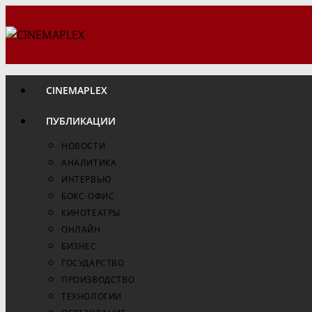
Перейти
к
содержимому
CINEMAPLEX
ПУБЛИКАЦИИ
НОВОСТИ
АНАЛИТИКА
ИНТЕРВЬЮ
БОКС-ОФИС
КИНОТЕАТРЫ
ОНЛАЙН
БИЗНЕС
ГОСУДАРСТВО
ПРОИЗВОДСТВО
ТЕХНОЛОГИИ