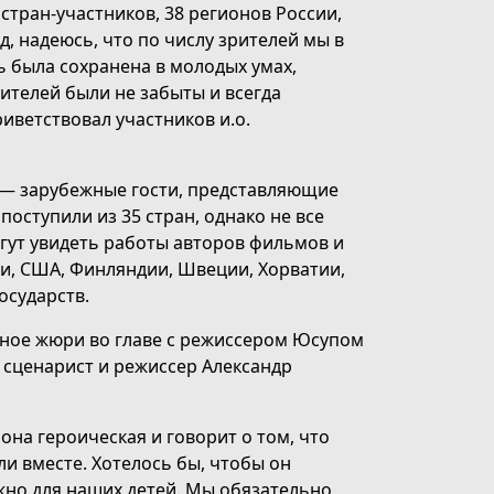
стран-участников, 38 регионов России,
д, надеюсь, что по числу зрителей мы в
ь была сохранена в молодых умах,
ителей были не забыты и всегда
иветствовал участников и.о.
их — зарубежные гости, представляющие
оступили из 35 стран, однако не все
огут увидеть работы авторов фильмов и
ии, США, Финляндии, Швеции, Хорватии,
осударств.
ное жюри во главе с режиссером Юсупом
 сценарист и режиссер Александр
она героическая и говорит о том, что
и вместе. Хотелось бы, чтобы он
жно для наших детей. Мы обязательно