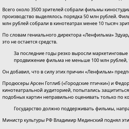
Всего около 3500 зрителей собрали фильмы киностуди
производство выделялось порядка 50 млн рублей. Фил
млн рублей собрали в кинотеатрах менее 10 тысяч зри
По словам гениального директора «Ленфильма» Эдуарда
это не остается средств.
За последние годы резко выросли маркетинговые 
продвижение фильма не меньше 100 млн рублей, т
Он добавил, что в силу этих причин «Ленфильм» предп
Продюсеры Арсен Готлиб («Городские птички») и Федо
кинотеатральной аудиторией, попытались защититься, 
подобных картин неправильно оценивать только по ко
Государство должно поддерживать фильмы, напра
Министр культуры РФ Владимир Мединский поднял эти 