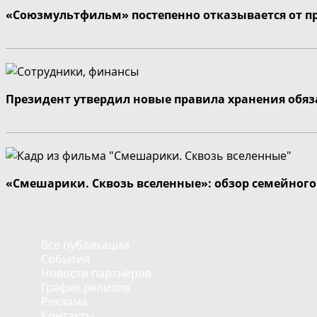
«Союзмультфильм» постепенно отказывается от п
Президент утвердил новые правила хранения обя
«Смешарики. Сквозь вселенные»: обзор семейног
Все публикации
События
Новости партнёров
График релизов
Реклама
Контакты