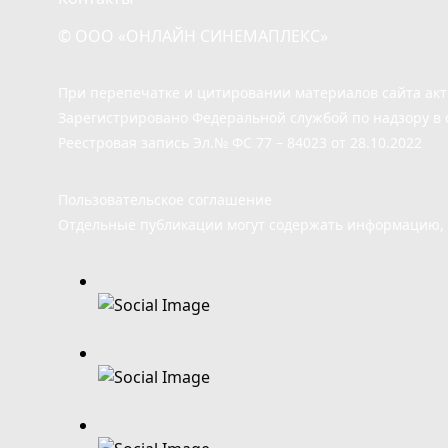
© ООО «ОНЛАЙН СИНЕМАПЛЕКС»
При перепечатке и цитировании материалов сайта ак
Зарегистрировано Федеральной службой по надзору в 
Реестровая запись Эл.№ ФС 77 – 84023 от 28.10.2022
Пользовательское соглашение
Отдельные публикации могут содержать информацию, н