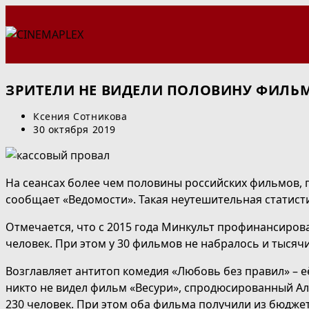
Перейти
к
содержимому
ЗРИТЕЛИ НЕ ВИДЕЛИ ПОЛОВИНУ ФИЛЬМ
Автор
Ксения Сотникова
записи:
Запись
30 октября 2019
опубликована:
На сеансах более чем половины российских фильмов, 
сообщает «Ведомости». Такая неутешительная статисти
Отмечается, что с 2015 года Минкульт профинансирова
человек. При этом у 30 фильмов не набралось и тысячи
Возглавляет антитоп комедия «Любовь без правил» – её
никто не видел фильм «Весури», спродюсированный А
230 человек. При этом оба фильма получили из бюджет