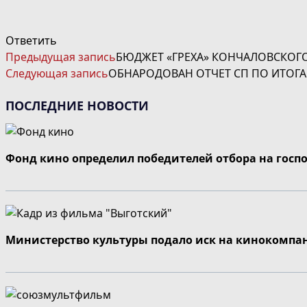
Ответить
ЧИТАТЬ
Предыдущая запись
БЮДЖЕТ «ГРЕХА» КОНЧАЛОВСКОГО
ДАЛЕЕ
Следующая запись
ОБНАРОДОВАН ОТЧЕТ СП ПО ИТОГ
СТАТЬИ
ПОСЛЕДНИЕ НОВОСТИ
Фонд кино определил победителей отбора на госп
Министерство культуры подало иск на кинокомпа