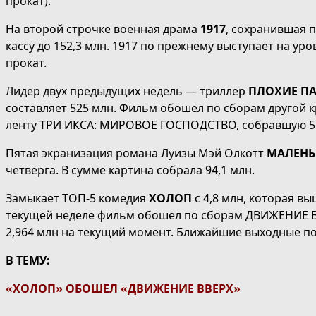
прокат).
На второй строчке военная драма
1917
, сохранившая 
кассу до 152,3 млн. 1917 по прежнему выступает на ур
прокат.
Лидер двух предыдущих недель — триллер
ПЛОХИЕ ПА
составляет 525 млн. Фильм обошел по сборам другой к
ленту ТРИ ИКСА: МИРОВОЕ ГОСПОДСТВО, собравшую 552
Пятая экранизация романа Луизы Мэй Олкотт
МАЛЕН
четверга. В сумме картина собрала 94,1 млн.
Замыкает ТОП-5 комедия
ХОЛОП
с 4,8 млн, которая вы
текущей неделе фильм обошел по сборам ДВИЖЕНИЕ ВВ
2,964 млн на текущий момент. Ближайшие выходные по
В ТЕМУ:
«ХОЛОП» ОБОШЕЛ «ДВИЖЕНИЕ ВВЕРХ»