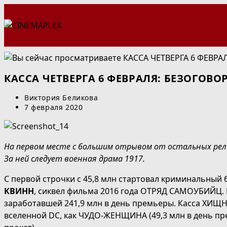
Перейти
к
содержимому
КАССА ЧЕТВЕРГА 6 ФЕВРАЛЯ: БЕЗОГО
Автор
Виктория Беликова
записи:
Запись
7 февраля 2020
опубликована:
На первом месте с большим отрывом от остальных ре
За ней следует военная драма 1917.
С первой строчки с 45,8 млн стартовал криминальный
КВИНН
, сиквел фильма 2016 года ОТРЯД САМОУБИЙЦ. 
заработавшей 241,9 млн в день премьеры. Касса ХИЩН
вселенной DC, как ЧУДО-ЖЕНЩИНА (49,3 млн в день прем