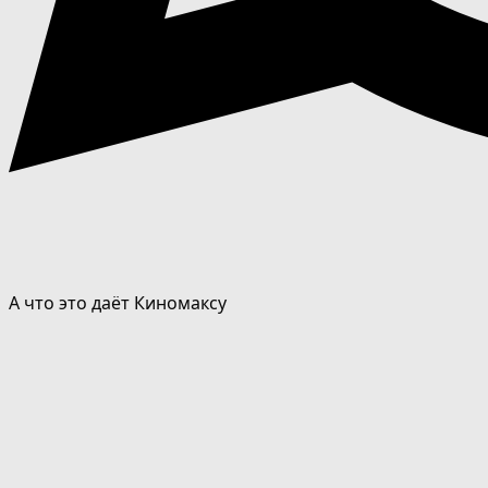
А что это даёт Киномаксу