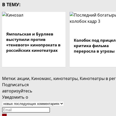
В ТЕМУ:
Ямпольская и Бурляев
выступили против
Колобок под прицел
«теневого» кинопроката в
критика фильма
российских кинотеатрах
переросла в угрозы
Метки
:
акции
,
Киномакс
,
кинотеатры
,
Кинотеатры в ре
Подписаться
авторизуйтесь
Уведомить о