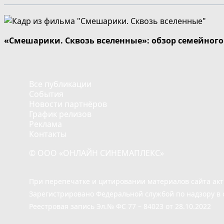
«Смешарики. Сквозь вселенные»: обзор семейног
Все публикации
События
Новости партнёров
График релизов
Реклама
Контакты
© ООО «ОНЛАЙН СИНЕМАПЛЕКС»
При перепечатке и цитировании материалов сайта ак
Зарегистрировано Федеральной службой по надзору в 
Реестровая запись Эл.№ ФС 77 – 84023 от 28.10.2022