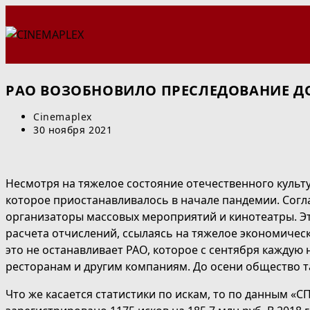
Перейти
к
содержимому
РАО ВОЗОБНОВИЛО ПРЕСЛЕДОВАНИЕ 
Автор
Cinemaplex
записи:
Запись
30 ноября 2021
опубликована:
Несмотря на тяжелое состояние отечественного культ
которое приостанавливалось в начале пандемии. Сог
организаторы массовых мероприятий и кинотеатры. Эт
расчета отчислений, ссылаясь на тяжелое экономическ
это не останавливает РАО, которое с сентября каждую
ресторанам и другим компаниям. До осени общество та
Что же касается статистики по искам, то по данным «СПА