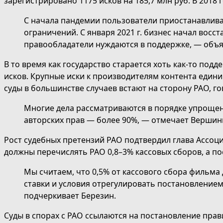
зарегистрировано 1175 исков на 185,7 млн руб. В 2018 г
С начала пандемии пользователи приостанавливал
ограничений. С января 2021 г. бизнес начал вос
правообладатели нуждаются в поддержке, — объя
В то время как государство старается хоть как-то под
исков. Крупные иски к производителям контента едини
суды в большинстве случаев встают на сторону РАО, 
Многие дела рассматриваются в порядке упрощен
авторских прав — более 90%, — отмечает Вершин
Рост судебных претензий РАО подтвердил глава Ассоци
должны перечислять РАО 0,8–3% кассовых сборов, а по
Мы считаем, что 0,5% от кассового сбора фильма
ставки и условия отрегулировать постановлением
подчеркивает Березин.
Суды в спорах с РАО ссылаются на постановление прав