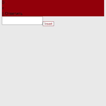
(
)
x
|
Ответить
Insert