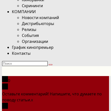
Скрининги
КОМПАНИИ
Новости компаний
Дистрибьюторы
Релизы
События
Организации
График кинопремьер
Контакты
Поиск
на
сайте
0
Оставьте комментарий! Напишите, что думаете по
поводу статьи.
x