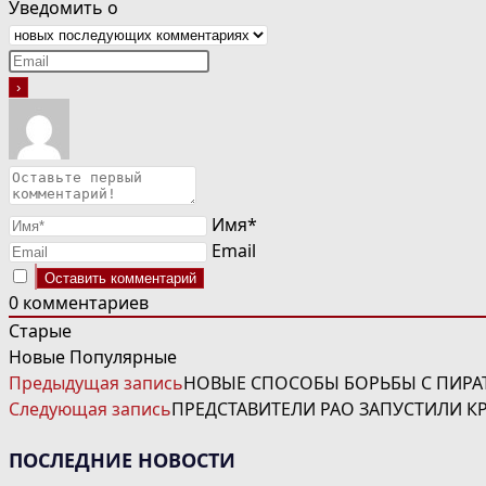
Уведомить о
Имя*
Email
0
комментариев
Старые
Новые
Популярные
ЧИТАТЬ
Предыдущая запись
НОВЫЕ СПОСОБЫ БОРЬБЫ С ПИРА
ДАЛЕЕ
Следующая запись
ПРЕДСТАВИТЕЛИ РАО ЗАПУСТИЛИ К
СТАТЬИ
ПОСЛЕДНИЕ НОВОСТИ