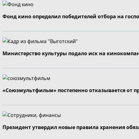
Фонд кино определил победителей отбора на госп
Министерство культуры подало иск на кинокомпа
«Союзмультфильм» постепенно отказывается от п
Президент утвердил новые правила хранения обя