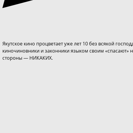
Якутское кино процветает уже лет 10 без всякой госпо
киночиновники и законники языком своим «спасают» на
стороны — НИКАКИХ.