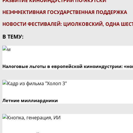
РАЗВИТИЕ КИНОИНДУСТРИИ ПО-ЯКУТСКИ
НЕЭФФЕКТИВНАЯ ГОСУДАРСТВЕННАЯ ПОДДЕРЖКА
НОВОСТИ ФЕСТИВАЛЕЙ: ЦИОЛКОВСКИЙ, ОДНА ШЕСТА
В ТЕМУ:
Налоговые льготы в европейской киноиндустрии: «но
Летние миллиардники