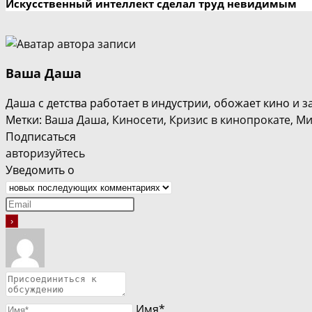
Искусственный интеллект сделал труд невидимым
Ваша Даша
Даша с детства работает в индустрии, обожает кино и 
Метки
:
Ваша Даша
,
Киносети
,
Кризис в кинопрокате
,
Ми
Подписаться
авторизуйтесь
Уведомить о
Имя*