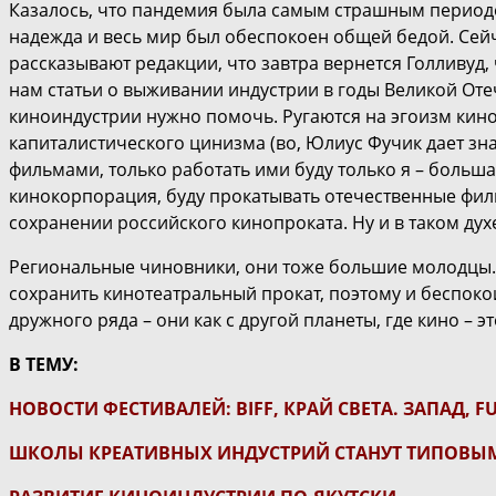
Казалось, что пандемия была самым страшным периодом
надежда и весь мир был обеспокоен общей бедой. Сей
рассказывают редакции, что завтра вернется Голливуд, 
нам статьи о выживании индустрии в годы Великой Оте
киноиндустрии нужно помочь. Ругаются на эгоизм кино
капиталистического цинизма (во, Юлиус Фучик дает зна
фильмами, только работать ими буду только я – большая
кинокорпорация, буду прокатывать отечественные фильм
сохранении российского кинопроката. Ну и в таком дух
Региональные чиновники, они тоже большие молодцы. В
сохранить кинотеатральный прокат, поэтому и беспокои
дружного ряда – они как с другой планеты, где кино – э
В ТЕМУ:
НОВОСТИ ФЕСТИВАЛЕЙ: BIFF, КРАЙ СВЕТА. ЗАПАД, F
ШКОЛЫ КРЕАТИВНЫХ ИНДУСТРИЙ СТАНУТ ТИПОВЫ