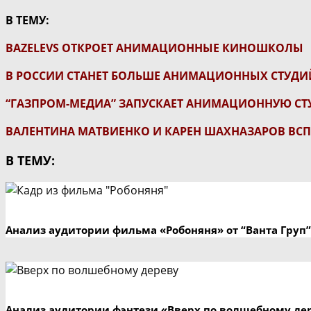
В ТЕМУ:
BAZELEVS ОТКРОЕТ АНИМАЦИОННЫЕ КИНОШКОЛЫ
В РОССИИ СТАНЕТ БОЛЬШЕ АНИМАЦИОННЫХ СТУДИ
“ГАЗПРОМ-МЕДИА” ЗАПУСКАЕТ АНИМАЦИОННУЮ СТ
ВАЛЕНТИНА МАТВИЕНКО И КАРЕН ШАХНАЗАРОВ В
В ТЕМУ:
Анализ аудитории фильма «Робоняня» от “Ванта Груп”
Анализ аудитории фэнтези «Вверх по волшебному де