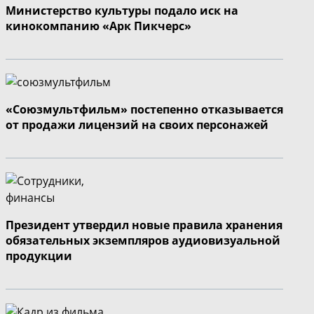
Министерство культуры подало иск на
кинокомпанию «Арк Пикчерс»
«Союзмультфильм» постепенно отказывается
от продажи лицензий на своих персонажей
Президент утвердил новые правила хранения
обязательных экземпляров аудиовизуальной
продукции