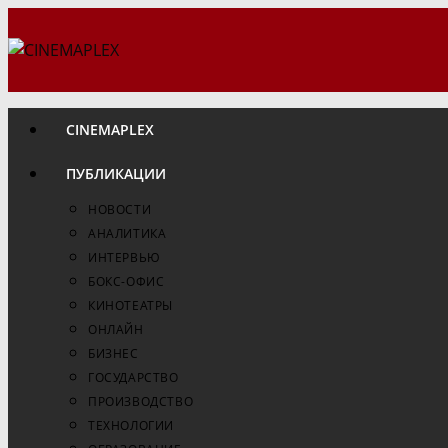
Перейти
к
содержимому
CINEMAPLEX
ПУБЛИКАЦИИ
НОВОСТИ
АНАЛИТИКА
ИНТЕРВЬЮ
БОКС-ОФИС
КИНОТЕАТРЫ
ОНЛАЙН
БИЗНЕС
ГОСУДАРСТВО
ПРОИЗВОДСТВО
ТЕХНОЛОГИИ