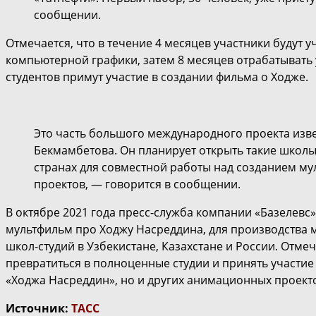
сообщении.
Отмечается, что в течение 4 месяцев участники будут 
компьютерной графики, затем 8 месяцев отрабатывать 
студентов примут участие в создании фильма о Ходже.
Это часть большого международного проекта изв
Бекмамбетова. Он планирует открыть такие школы
странах для совместной работы над созданием му
проектов, — говорится в сообщении.
В октябре 2021 года пресс-служба компании «Базелевс
мультфильм про Ходжу Насреддина, для производства
школ-студий в Узбекистане, Казахстане и России. Отме
превратиться в полноценные студии и принять участие
«Ходжа Насреддин», но и других анимационных проект
Источник:
ТАСС