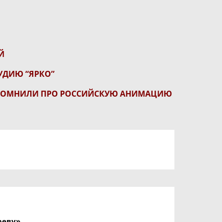
Й
УДИЮ “ЯРКО”
СПОМНИЛИ ПРО РОССИЙСКУЮ АНИМАЦИЮ
реву»