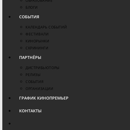
ОБРАЗОВАНИЕ
БЛОГИ
СОБЫТИЯ
КАЛЕНДАРЬ СОБЫТИЙ
ФЕСТИВАЛИ
КИНОРЫНКИ
СКРИНИНГИ
ПАРТНЁРЫ
ДИСТРИБЬЮТОРЫ
РЕЛИЗЫ
СОБЫТИЯ
ОРГАНИЗАЦИИ
ГРАФИК КИНОПРЕМЬЕР
КОНТАКТЫ
ПЕРЕКЛЮЧИТЬ