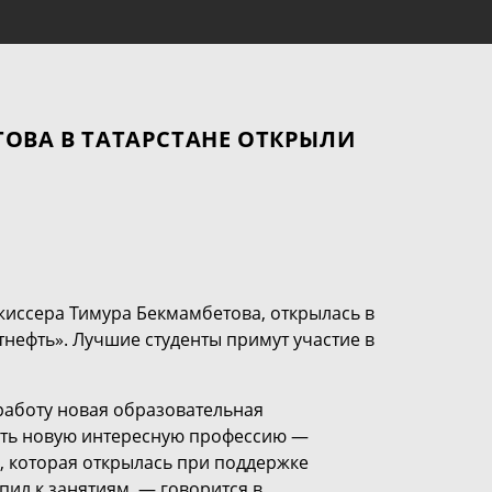
ТОВА В ТАТАРСТАНЕ ОТКРЫЛИ
иссера Тимура Бекмамбетова, открылась в
тнефть». Лучшие студенты примут участие в
работу новая образовательная
чить новую интересную профессию —
в, которая открылась при поддержке
пил к занятиям, — говорится в