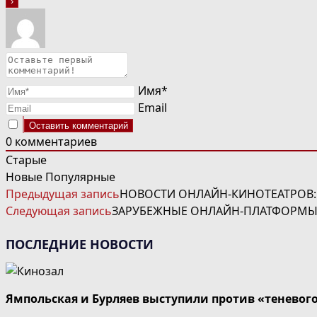
Имя*
Email
0
комментариев
Старые
Новые
Популярные
ЧИТАТЬ
Предыдущая запись
НОВОСТИ ОНЛАЙН-КИНОТЕАТРОВ:
ДАЛЕЕ
Следующая запись
ЗАРУБЕЖНЫЕ ОНЛАЙН-ПЛАТФОРМЫ 
СТАТЬИ
ПОСЛЕДНИЕ НОВОСТИ
Ямпольская и Бурляев выступили против «теневог