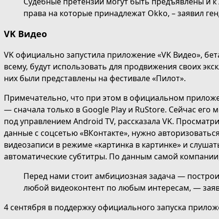
Судебные претензии могут быть предъявлены и к 
права на которые принадлежат Okko, – заявил г
VK Видео
VK официально запустила приложение «VK Видео», бета
всему, будут использовать для продвижения своих эк
них были представлены на фестивале «Пилот».
Примечательно, что при этом в официальном приложен
— сначала только в Google Play и RuStore. Сейчас его м
под управлением Android TV, рассказала VK. Просматр
данные с соцсетью «ВКонтакте», нужно авторизоватьс
видеозаписи в режиме «картинка в картинке» и слуша
автоматические субтитры. По данным самой компании,
Перед нами стоит амбициозная задача — построи
любой видеоконтент по любым интересам, — заяв
4 сентября в поддержку официального запуска прило