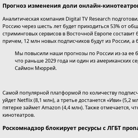
Прогноз изменения доли онлайн-кинотеатров
Аналитическая компания Digital TV Research подготов
Россию через шесть лет будет приходиться 53% от общ
стриминговых сервисов в Восточной Европе составит 68
причем, 12 млн новых подписчиков будут из России, а 
Мы повысили наши прогнозы по России из-за ее 
что раньше 2029 года ни один из американских сер
Саймон Мюррей.
Самой популярной платформой по количеству подписчик
уйдет Netflix (8,1 млн), а третье достанется «Иви» (5,2
пятерке займет Amazon (4,4 млн). Также отмечается, ч
кинотеатров.
Роскомнадзор блокирует ресурсы с ЛГБТ проп