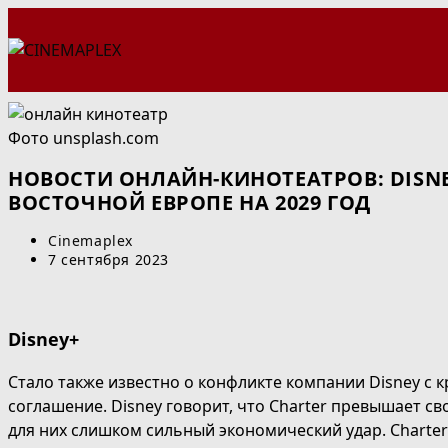
Перейти
к
содержимому
Фото unsplash.com
НОВОСТИ ОНЛАЙН-КИНОТЕАТРОВ: DISNE
ВОСТОЧНОЙ ЕВРОПЕ НА 2029 ГОД
Автор
Cinemaplex
записи:
Запись
7 сентября 2023
опубликована:
Disney+
Стало также известно о конфликте компании Disney с 
соглашение. Disney говорит, что Charter превышает св
для них слишком сильный экономический удар. Charter