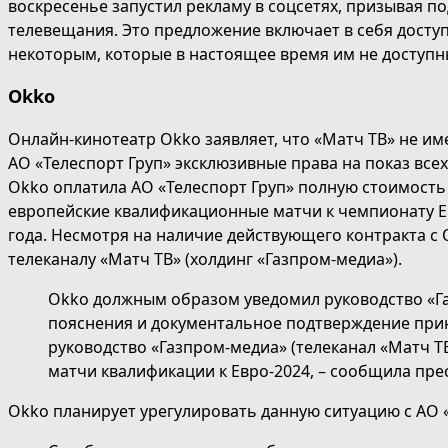
воскресенье запустил рекламу в соцсетях, призывая 
телевещания. Это предложение включает в себя доступ 
некоторым, которые в настоящее время им не доступн
Okko
Онлайн-кинотеатр Okko заявляет, что «Матч ТВ» не им
АО «Телеспорт Груп» эксклюзивные права на показ все
Okko оплатила АО «Телеспорт Груп» полную стоимость 
европейские квалификационные матчи к чемпионату Евр
года. Несмотря на наличие действующего контракта с
телеканалу «Матч ТВ» (холдинг «Газпром-медиа»).
Okko должным образом уведомил руководство «Га
пояснения и документальное подтверждение прин
руководство «Газпром-медиа» (телеканал «Матч Т
матчи квалификации к Евро-2024, – сообщила пре
Okko планирует урегулировать данную ситуацию с АО 