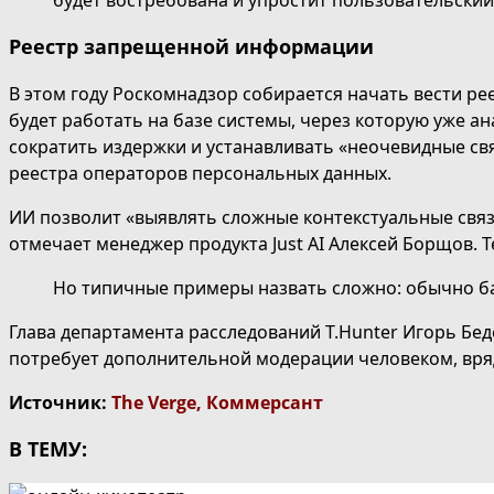
будет востребована и упростит пользовательский
Реестр запрещенной информации
В этом году Роскомнадзор собирается начать вести р
будет работать на базе системы, через которую уже а
сократить издержки и устанавливать «неочевидные свя
реестра операторов персональных данных.
ИИ позволит «выявлять сложные контекстуальные свя
отмечает менеджер продукта Just AI Алексей Борщов. 
Но типичные примеры назвать сложно: обычно баз
Глава департамента расследований T.Hunter Игорь Бед
потребует дополнительной модерации человеком, вряд
Источник:
The Verge
,
Коммерсант
В ТЕМУ: