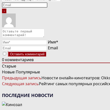
Имя*
Email
0
комментариев
Старые
Новые
Популярные
ЧИТАТЬ
Предыдущая запись
Новости онлайн-кинотеатров: Okko
ДАЛЕЕ
Следующая запись
Рейтинг самых популярных российс
СТАТЬИ
ПОСЛЕДНИЕ НОВОСТИ