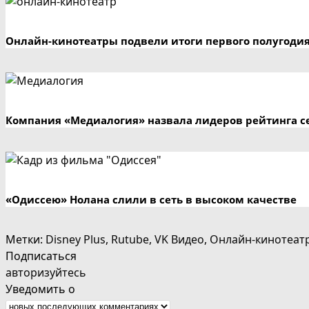
Онлайн-кинотеатры подвели итоги первого полугодия
Компания «Медиалогия» назвала лидеров рейтинга се
«Одиссею» Нолана слили в сеть в высоком качестве
Метки
:
Disney Plus
,
Rutube
,
VK Видео
,
Онлайн-кинотеат
Подписаться
авторизуйтесь
Уведомить о