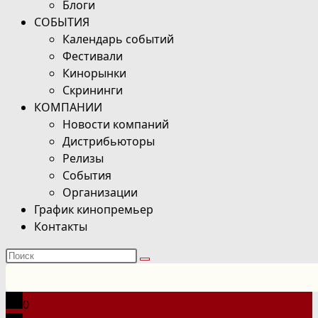
Блоги
СОБЫТИЯ
Календарь событий
Фестивали
Кинорынки
Скрининги
КОМПАНИИ
Новости компаний
Дистрибьюторы
Релизы
События
Организации
График кинопремьер
Контакты
Поиск
на
сайте
0