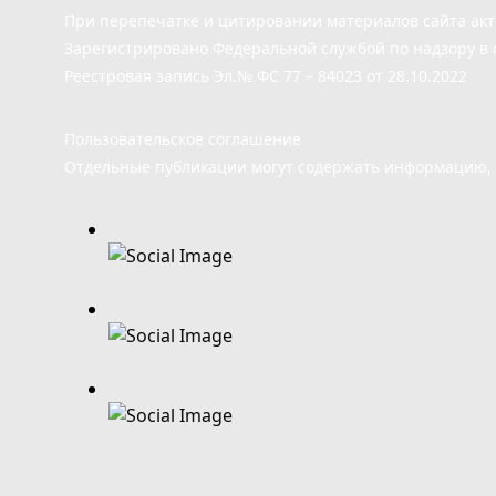
При перепечатке и цитировании материалов сайта ак
Зарегистрировано Федеральной службой по надзору в 
Реестровая запись Эл.№ ФС 77 – 84023 от 28.10.2022
Пользовательское соглашение
Отдельные публикации могут содержать информацию, н