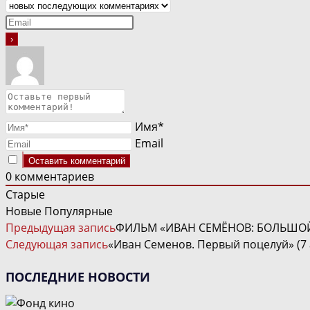
Имя*
Email
0
комментариев
Старые
Новые
Популярные
ЧИТАТЬ
Предыдущая запись
ФИЛЬМ «ИВАН СЕМЁНОВ: БОЛЬШОЙ
ДАЛЕЕ
Следующая запись
«Иван Семенов. Первый поцелуй» (7 
СТАТЬИ
ПОСЛЕДНИЕ НОВОСТИ