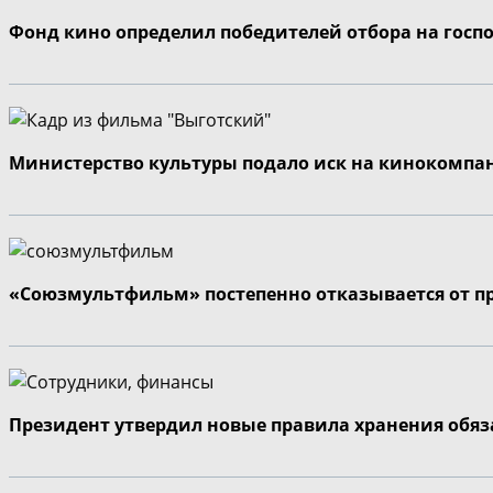
Фонд кино определил победителей отбора на госп
Министерство культуры подало иск на кинокомпа
«Союзмультфильм» постепенно отказывается от п
Президент утвердил новые правила хранения обя