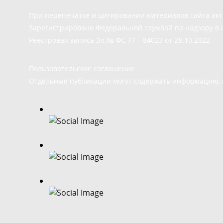
При перепечатке и цитировании материалов сайта ак
Зарегистрировано Федеральной службой по надзору в 
Реестровая запись Эл.№ ФС 77 – 84023 от 28.10.2022
Пользовательское соглашение
Отдельные публикации могут содержать информацию, н