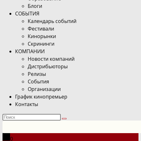
Блоги
СОБЫТИЯ
Календарь событий
Фестивали
Кинорынки
Скрининги
КОМПАНИИ
Новости компаний
Дистрибьюторы
Релизы
События
Организации
График кинопремьер
Контакты
Поиск
на
сайте
0