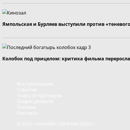
Ямпольская и Бурляев выступили против «теневог
Колобок под прицелом: критика фильма переросла
Все публикации
События
Новости партнёров
График релизов
Реклама
Контакты
© ООО «ОНЛАЙН СИНЕМАПЛЕКС»