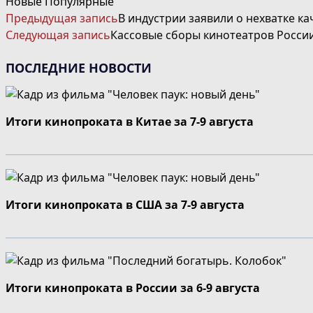
Новые
Популярные
ЧИТАТЬ
Предыдущая запись
В индустрии заявили о нехватке к
ДАЛЕЕ
Следующая запись
Кассовые сборы кинотеатров России
СТАТЬИ
ПОСЛЕДНИЕ НОВОСТИ
Итоги кинопроката в Китае за 7-9 августа
Итоги кинопроката в США за 7-9 августа
Итоги кинопроката в России за 6-9 августа