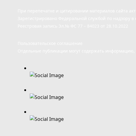
При перепечатке и цитировании материалов сайта ак
Зарегистрировано Федеральной службой по надзору в 
Реестровая запись Эл.№ ФС 77 – 84023 от 28.10.2022
Пользовательское соглашение
Отдельные публикации могут содержать информацию, н