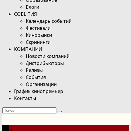
Блоги
СОБЫТИЯ
Календарь событий
Фестивали
Кинорынки
Скрининги
КОМПАНИИ
Новости компаний
Дистрибьюторы
Релизы
События
Организации
График кинопремьер
Контакты
Поиск
на
сайте
0