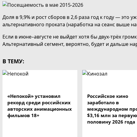
Доля в 9,9% и рост сборов в 2,6 раза год к году — эт
альтернативного проката (наработка на сеанс выше н
Если в июне–августе не выйдет хотя бы двух-трёх гр
Альтернативный сегмент, вероятно, будет и дальше н
В ТЕМУ:
«Непокой» установил
Российское кино
рекорд среди российских
заработало в
авторских анимационных
международном пр
фильмов 18+
$3,16 млн за перву
половину 2026 года