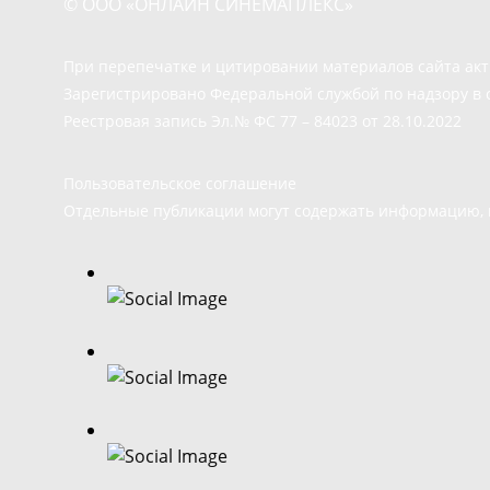
© ООО «ОНЛАЙН СИНЕМАПЛЕКС»
При перепечатке и цитировании материалов сайта ак
Зарегистрировано Федеральной службой по надзору в 
Реестровая запись Эл.№ ФС 77 – 84023 от 28.10.2022
Пользовательское соглашение
Отдельные публикации могут содержать информацию, н