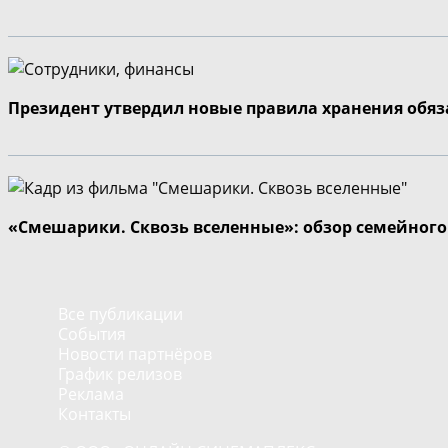
Президент утвердил новые правила хранения обя
«Смешарики. Сквозь вселенные»: обзор семейног
Все публикации
События
Новости партнёров
График релизов
Реклама
Контакты