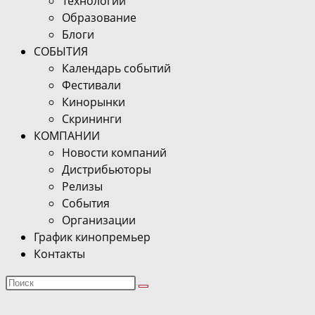
Технологии
Образование
Блоги
СОБЫТИЯ
Календарь событий
Фестивали
Кинорынки
Скрининги
КОМПАНИИ
Новости компаний
Дистрибьюторы
Релизы
События
Организации
График кинопремьер
Контакты
Поиск
на
сайте