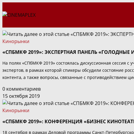
Перейти
к
содержимому
Кинорынки
«СПБМКФ 2019»: ЭКСПЕРТНАЯ ПАНЕЛЬ «ГОЛОДНЫЕ 
На полях «СПбМКФ 2019» состоялась дискуссионная сессия с уч
экспертов, в рамках которой спикеры обсудили состояние ро
контента, а также вопросы, связанные с противодействием ци
0 комментариев
15 октября 2019
Кинорынки
«СПБМКФ 2019»: КОНФЕРЕНЦИЯ «БИЗНЕС КИНОТЕА
18 сентября в рамках Деловой программы Санкт-Петербургск