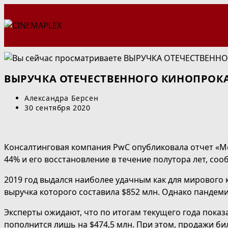
Перейти
к
содержимому
ВЫРУЧКА ОТЕЧЕСТВЕННОГО КИНОПРОКАТ
Автор
Александра Берсен
записи:
Запись
30 сентября 2020
опубликована:
Консалтинговая компания PwC опубликовала отчет «Ме
44% и его восстановление в течение полутора лет, со
2019 год выдался наиболее удачным как для мирового 
выручка которого составила $852 млн. Однако пандеми
Эксперты ожидают, что по итогам текущего года пока
пополнится лишь на $474,5 млн. При этом, продажи бил