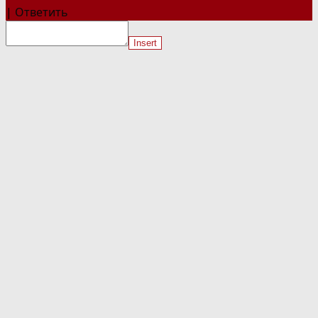
|
Ответить
Insert