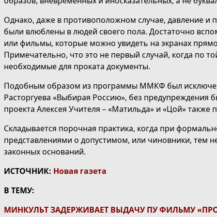
образов, вневременных и иносказательных, а не буква
Однако, даже в противоположном случае, давление и п
были влюблены в людей своего пола. Достаточно вспо
или фильмы, которые можно увидеть на экранах прямо
Примечательно, что это не первый случай, когда по т
необходимые для проката документы.
Подобным образом из программы ММКФ был исключен ф
Расторгуева «Выбирая Россию», без предупреждения бы
проекта Алексея Учителя – «Матильда» и «Цой» также
Складывается порочная практика, когда при формаль
представлениями о допустимом, или чиновники, тем н
законных оснований.
ИСТОЧНИК:
Новая газета
В ТЕМУ:
МИНКУЛЬТ ЗАДЕРЖИВАЕТ ВЫДАЧУ ПУ ФИЛЬМУ «П