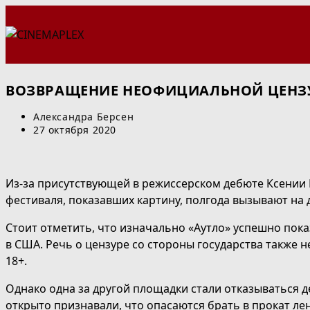
Перейти
к
содержимому
ВОЗВРАЩЕНИЕ НЕОФИЦИАЛЬНОЙ ЦЕНЗ
Автор
Александра Берсен
записи:
Запись
27 октября 2020
опубликована:
Из-за присутствующей в режиссерском дебюте Ксении
фестиваля, показавших картину, полгода вызывают на 
Стоит отметить, что изначально «Аутло» успешно пок
в США. Речь о цензуре со стороны государства также
18+.
Однако одна за другой площадки стали отказываться д
открыто признавали, что опасаются брать в прокат лен