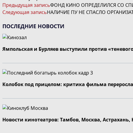
ЧИТАТЬ
Предыдущая запись
ФОНД КИНО ОПРЕДЕЛИЛСЯ СО СП
ДАЛЕЕ
Следующая запись
НАЛИЧИЕ ПУ НЕ СПАСЛО ОРГАНИЗАТ
СТАТЬИ
ПОСЛЕДНИЕ НОВОСТИ
Ямпольская и Бурляев выступили против «теневог
Колобок под прицелом: критика фильма переросла
Новости кинотеатров: Тамбов, Москва, Астрахань,