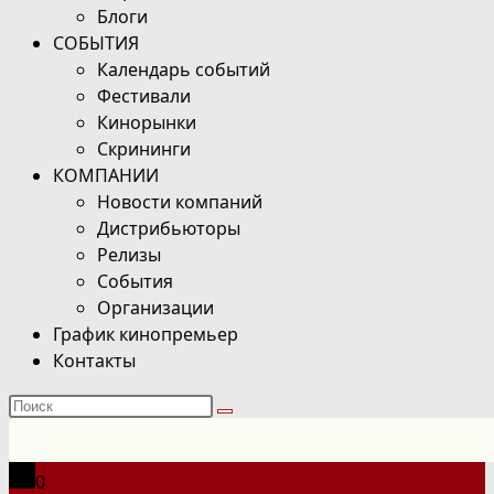
Блоги
СОБЫТИЯ
Календарь событий
Фестивали
Кинорынки
Скрининги
КОМПАНИИ
Новости компаний
Дистрибьюторы
Релизы
События
Организации
График кинопремьер
Контакты
Поиск
на
сайте
0