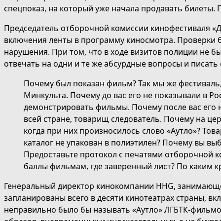
спецпоказ, на который уже начала продавать билеты.
Председатель отборочной комиссии кинофестиваля «Дух
включения ленты в программу киносмотра. Проверки
нарушения. При том, что в ходе визитов полиции не 
отвечать на одни и те же абсурдные вопросы и писать
Почему был показан фильм? Так мы же фестиваль,
Минкульта. Почему до вас его не показывали в Р
демонстрировать фильмы. Почему после вас его н
всей стране, товарищ следователь. Почему на ц
когда при них произносилось слово «Аутло»? Това
каталог не упакован в полиэтилен? Почему вы вы
Предоставьте протокол с печатями отборочной к
баллы фильмам, где заверенный лист? По каким 
Генеральный директор кинокомпании HHG, занимающе
запланированы всего в десяти кинотеатрах страны, вк
неправильно было бы называть «Аутло» ЛГБТК-фильмом