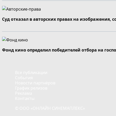
Суд отказал в авторских правах на изображения, 
Фонд кино определил победителей отбора на госп
Все публикации
События
Новости партнёров
График релизов
Реклама
Контакты
© ООО «ОНЛАЙН СИНЕМАПЛЕКС»