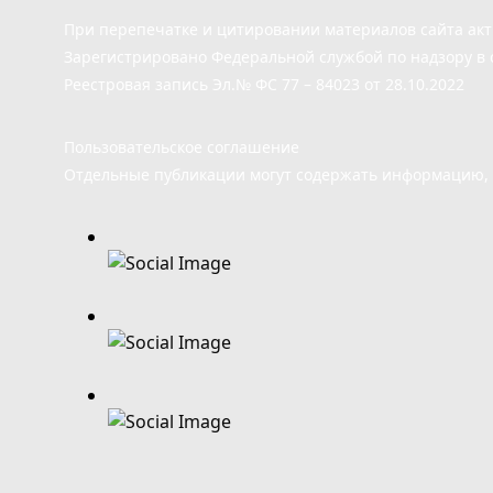
При перепечатке и цитировании материалов сайта ак
Зарегистрировано Федеральной службой по надзору в 
Реестровая запись Эл.№ ФС 77 – 84023 от 28.10.2022
Пользовательское соглашение
Отдельные публикации могут содержать информацию, н