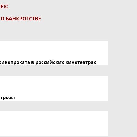
FIC
 О БАНКРОТСТВЕ
кинопроката в российских кинотеатрах
угрозы