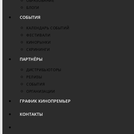
ОБРАЗОВАНИЕ
БЛОГИ
СОБЫТИЯ
КАЛЕНДАРЬ СОБЫТИЙ
ФЕСТИВАЛИ
КИНОРЫНКИ
СКРИНИНГИ
ПАРТНЁРЫ
ДИСТРИБЬЮТОРЫ
РЕЛИЗЫ
СОБЫТИЯ
ОРГАНИЗАЦИИ
ГРАФИК КИНОПРЕМЬЕР
КОНТАКТЫ
ПЕРЕКЛЮЧИТЬ