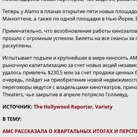
Теперь у Alamo в планах открытие пяти новых площадо
Манхэттене, а также по одной площадке в Нью-Йорке,
Примечательно, что возобновление работы кинозалов
прошло с огромным успехом. Билеты на все сеансы за
раскуплены.
Испытывает подъем и крупнейшая в мире киносеть AM
рыночную капитализацию за счет новых акций независ
удалось привлечь $230,5 млн за счет продажи ценных 
очередь, пойдет на приобретение новой недвижимости
переговоры ведутся с владельцами кинотеатров, прина
Theaters, чье закрытие в апреле потрясло Голливуд.
ИСТОЧНИК:
The Hollywood Reporter,
Variety
В ТЕМУ:
AMC РАССКАЗАЛА О КВАРТАЛЬНЫХ ИТОГАХ И ПЕРС