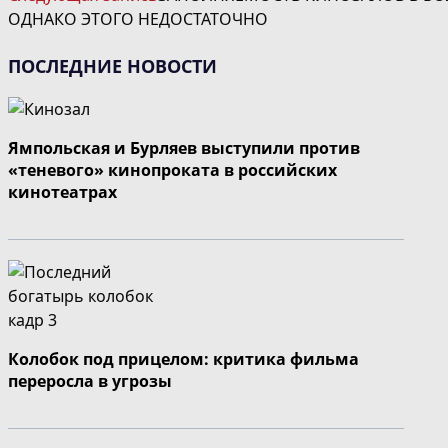
СТАТЬИ
ОДНАКО ЭТОГО НЕДОСТАТОЧНО
ПОСЛЕДНИЕ НОВОСТИ
Ямпольская и Бурляев выступили против
«теневого» кинопроката в российских
кинотеатрах
Колобок под прицелом: критика фильма
переросла в угрозы