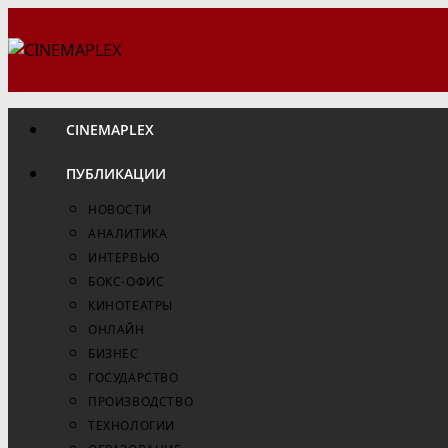
Перейти
к
содержимому
CINEMAPLEX
ПУБЛИКАЦИИ
НОВОСТИ
АНАЛИТИКА
ИНТЕРВЬЮ
БОКС-ОФИС
КИНОТЕАТРЫ
ОНЛАЙН
БИЗНЕС
ГОСУДАРСТВО
ПРОИЗВОДСТВО
ТЕХНОЛОГИИ