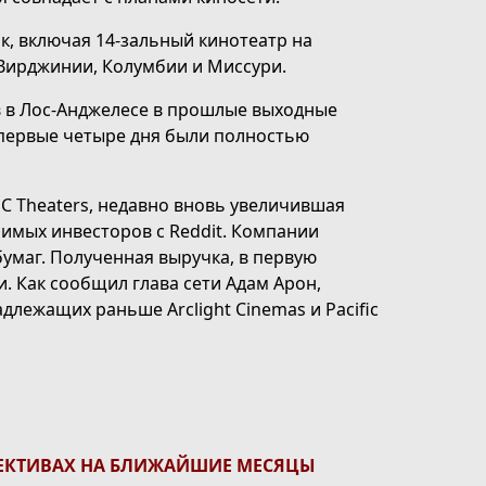
к, включая 14-зальный кинотеатр на
 Вирджинии, Колумбии и Миссури.
 в Лос-Анджелесе в прошлые выходные
 первые четыре дня были полностью
C Theaters, недавно вновь увеличившая
имых инвесторов с Reddit. Компании
бумаг. Полученная выручка, в первую
. Как сообщил глава сети Адам Арон,
длежащих раньше Arclight Cinemas и Pacific
ПЕКТИВАХ НА БЛИЖАЙШИЕ МЕСЯЦЫ