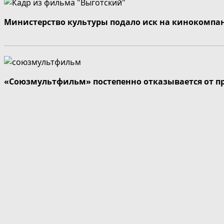
Министерство культуры подало иск на кинокомпа
«Союзмультфильм» постепенно отказывается от п