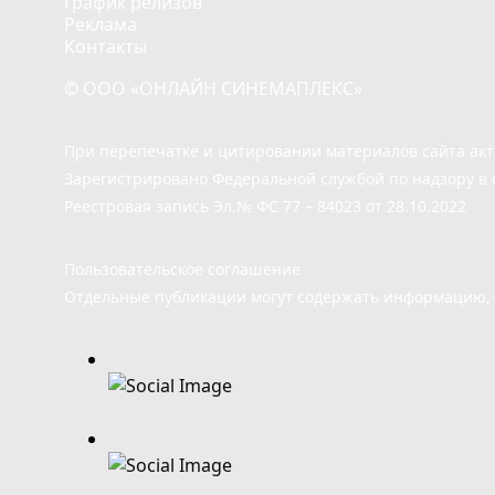
График релизов
Реклама
Контакты
© ООО «ОНЛАЙН СИНЕМАПЛЕКС»
При перепечатке и цитировании материалов сайта ак
Зарегистрировано Федеральной службой по надзору в 
Реестровая запись Эл.№ ФС 77 – 84023 от 28.10.2022
Пользовательское соглашение
Отдельные публикации могут содержать информацию, н