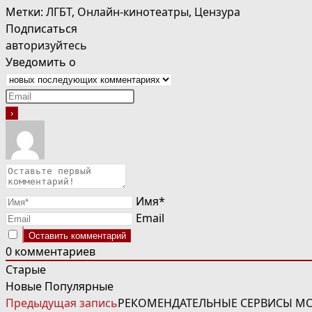
Метки
:
ЛГБТ
,
Онлайн-кинотеатры
,
Цензура
Подписаться
авторизуйтесь
Уведомить о
Имя*
Email
0
комментариев
Старые
Новые
Популярные
ЧИТАТЬ
Предыдущая запись
РЕКОМЕНДАТЕЛЬНЫЕ СЕРВИСЫ МОГ