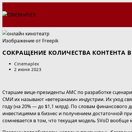
Перейти
к
содержимому
Изображение от
Freepik
СОКРАЩЕНИЕ КОЛИЧЕСТВА КОНТЕНТА В
Автор
Cinemaplex
записи:
Запись
2 июня 2023
опубликована:
Старшие вице-президенты АМС по разработке сценариев
СМИ их называют «ветеранами» индустрии. Их уход свя
году (на 20% — до $1,1 млрд). По словам финансовог
инвестициями в бизнес и получением достаточной при
сомневается в том, что текущая модель SVoD вообще 