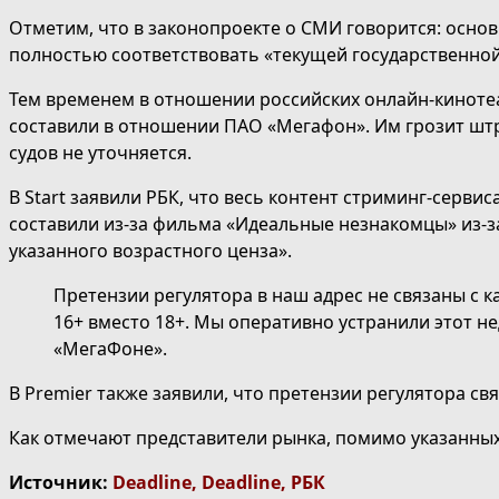
Отметим, что в законопроекте о СМИ говорится: осно
полностью соответствовать «текущей государственной
Тем временем в отношении российских онлайн-кинотеат
составили в отношении ПАО «Мегафон». Им грозит штра
судов не уточняется.
В Start заявили РБК, что весь контент стриминг-серви
составили из-за фильма «Идеальные незнакомцы» из-з
указанного возрастного ценза».
Претензии регулятора в наш адрес не связаны с 
16+ вместо 18+. Мы оперативно устранили этот н
«МегаФоне».
В Premier также заявили, что претензии регулятора св
Как отмечают представители рынка, помимо указанны
Источник:
Deadline
,
Deadline
,
РБК