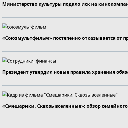
Министерство культуры подало иск на кинокомпа
«Союзмультфильм» постепенно отказывается от п
Президент утвердил новые правила хранения обя
«Смешарики. Сквозь вселенные»: обзор семейног