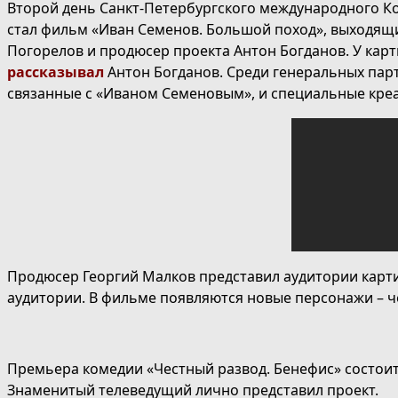
Второй день Санкт-Петербургского международного К
стал фильм «Иван Семенов. Большой поход», выходящи
Погорелов и продюсер проекта Антон Богданов. У ка
рассказывал
Антон Богданов. Среди генеральных парт
связанные с «Иваном Семеновым», и специальные креа
Продюсер Георгий Малков представил аудитории карт
аудитории. В фильме появляются новые персонажи – че
Премьера комедии «Честный развод. Бенефис» состоитс
Знаменитый телеведущий лично представил проект.