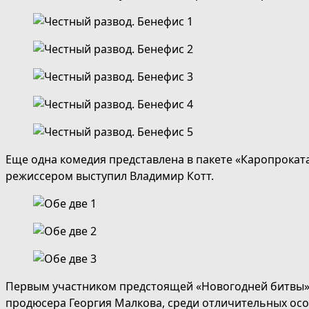
Еще одна комедия представлена в пакете «Каропроката»
режиссером выступил Владимир Котт.
Первым участником предстоящей «Новогодней битвы» о
продюсера Георгия Малкова, среди отличительных осо