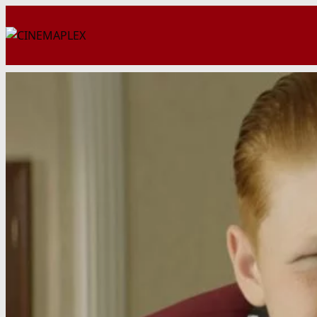
Перейти
к
содержимому