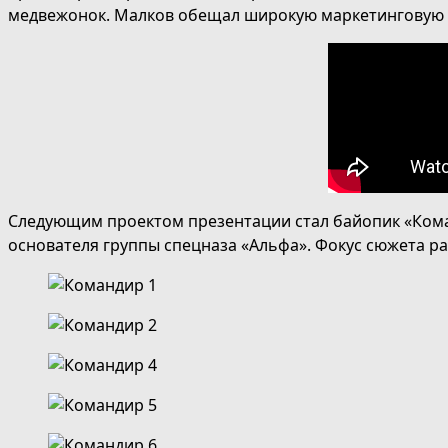
медвежонок. Малков обещал широкую маркетинговую по
Следующим проектом презентации стал байопик «Коман
основателя группы спецназа «Альфа». Фокус сюжета ра