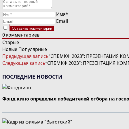
Имя*
Email
0
комментариев
Старые
Новые
Популярные
ЧИТАТЬ
Предыдущая запись
“СПБМКФ 2023”: ПРЕЗЕНТАЦИЯ КО
ДАЛЕЕ
Следующая запись
“СПБМКФ 2023”: ПРЕЗЕНТАЦИЯ КОМ
СТАТЬИ
ПОСЛЕДНИЕ НОВОСТИ
Фонд кино определил победителей отбора на госп