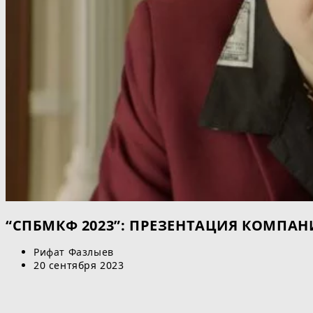
“СПБМКФ 2023”: ПРЕЗЕНТАЦИЯ КОМПАН
Автор
Рифат Фазлыев
записи:
Запись
20 сентября 2023
опубликована: