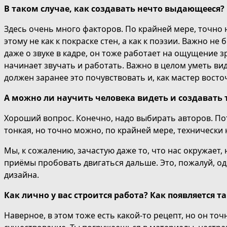
В таком случае, как создавать нечто выдающееся
?
Здесь очень много факторов. По крайней мере, точно
этому не как к покраске стен, а как к поэзии. Важно не
даже о звуке в кадре, он тоже работает на ощущение з
начинает звучать и работать. Важно в целом уметь виде
должен заранее это почувствовать и, как мастер восто
А можно ли научить человека видеть
и с
оздавать 
Хороший вопрос. Конечно, надо выбирать авторов. Пот
тонкая, но точно можно, по крайней мере, технически
Мы, к сожалению, зачастую даже то, что нас окружает,
приёмы пробовать двигаться дальше. Это, пожалуй, о
дизайна.
Как лично у вас строится работа? Как появляется т
Наверное, в этом тоже есть какой-то рецепт, но он точ