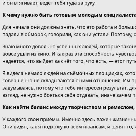
и он втягивает, ведёт тебя туда за руку.
К чему нужно быть готовым
молодым специалиста
Для начала они должны знать, что это работа и большо
падали в обморок, говорили, как они устали. Поэтому, 
Знаю много довольно успешных людей, которые законч
вовсе ушли из кино. И как раз эта способность чувств
надеется, что выйдет за счёт того, что есть, — этот пут
Я видела немало людей на съёмочных площадках, котор
совершенно не складываются с ними отношения. Им пр
задумываясь, потому что тебе интересен результат, дл
взгляд, не нужно бояться себя отдавать, иначе зачем 
Как найти баланс между творчеством и ремеслом, 
У каждого свои приёмы. Именно здесь важен жизненны
Они видят, как
я подхожу ко всем нюансам, и ценят то,