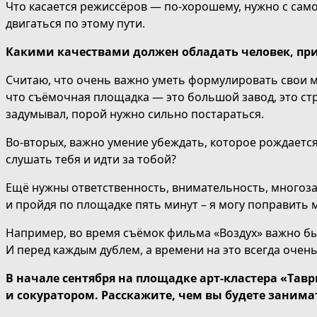
Что
касается режиссёров — по-хорошему, нужно с само
двигаться по этому пути.
Какими качествами должен обладать человек, пр
Считаю, что очень важно уметь формулировать свои мы
что съёмочная площадка — это большой завод, это стро
задумывал, порой нужно сильно постараться.
Во-вторых, важно умение убеждать, которое рождается
слушать тебя и идти за тобой?
Ещё
нужны ответственность, внимательность, многоза
и пройдя по площадке пять минут – я могу поправить
Например, во время съёмок фильма «Воздух» важно был
И перед каждым дублем, а времени на это всегда очен
В начале сентября на площадке арт-кластера «Тав
и сокуратором. Расскажите, чем вы будете заним