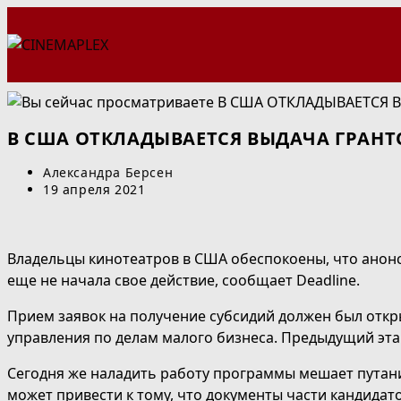
Перейти
к
содержимому
В США ОТКЛАДЫВАЕТСЯ ВЫДАЧА ГРАНТ
Автор
Александра Берсен
записи:
Запись
19 апреля 2021
опубликована:
Владельцы кинотеатров в США обеспокоены, что анон
еще не начала свое действие, сообщает Deadline.
Прием заявок на получение субсидий должен был откр
управления по делам малого бизнеса. Предыдущий эта
Сегодня же наладить работу программы мешает путаниц
может привести к тому, что документы части кандидат