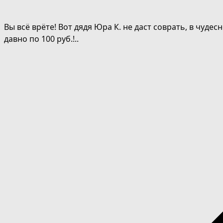
Вы всё врёте! Вот дядя Юра К. не даст соврать, в чудес
давно по 100 руб.!..