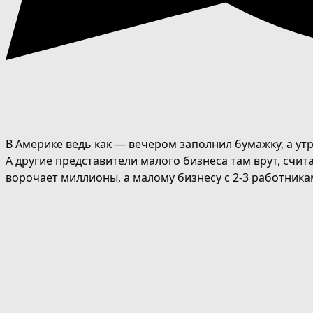
В Америке ведь как — вечером заполнил бумажку, а утр
А другие представители малого бизнеса там врут, счит
ворочает миллионы, а малому бизнесу с 2-3 работник