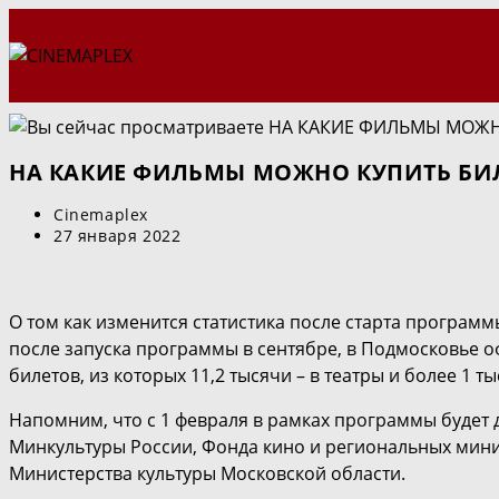
Перейти
к
содержимому
НА КАКИЕ ФИЛЬМЫ МОЖНО КУПИТЬ БИ
Автор
Cinemaplex
записи:
Запись
27 января 2022
опубликована:
О том как изменится статистика после старта программ
после запуска программы в сентябре, в Подмосковье о
билетов, из которых 11,2 тысячи – в театры и более 1 ты
Напомним, что с 1 февраля в рамках программы будет
Минкультуры России, Фонда кино и региональных минис
Министерства культуры Московской области.