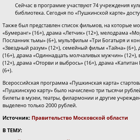
Сейчас в программе участвуют 74 учреждения куль
библиотека. Сегодня по «Пушкинской карте» дост
Также был представлен список фильмов, на которые мо
«Бумеранг» (16+), драма «Летчик» (12+), мелодрама «Мо
Посланник тьмы» (6+), мультфильм «Три Богатыря и конь
«Звездный разум» (12+), семейный фильм «Тайна» (6+), 
(16+), драма «Одиннадцать молчаливых мужчин» (12+),
(12+), драма «Оторви и выбрось» (16+), драма «Капита
(6+).
Всероссийская программа «Пушкинская карта» стартовала
«Пушкинскую карту» было начислено три тысячи рублей, 
билеты в музеи, театры, филармонии и другие учрежде
выделено только 2000 рублей.
Источник:
Правительство Московской области
В ТЕМУ: