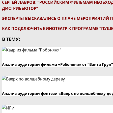
СЕРГЕЙ ЛАВРОВ: “РОССИЙСКИМ ФИЛЬМАМ НЕОБХОДИ
ДИСТРИБЬЮТОР”
ЭКСПЕРТЫ ВЫСКАЗАЛИСЬ О ПЛАНЕ МЕРОПРИЯТИЙ П
КАК ПОДКЛЮЧИТЬ КИНОТЕАТР К ПРОГРАММЕ “ПУШК
В ТЕМУ:
Анализ аудитории фильма «Робоняня» от “Ванта Груп”
Анализ аудитории фэнтези «Вверх по волшебному де