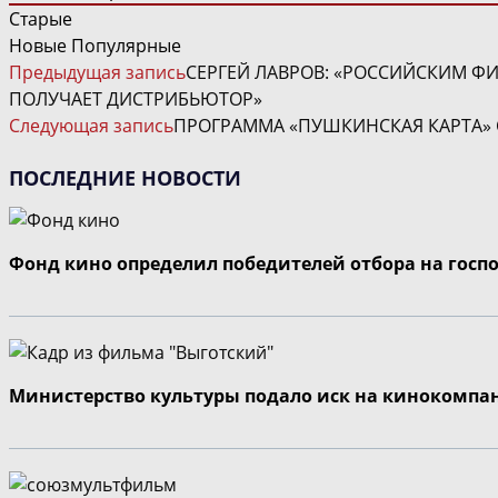
Старые
Новые
Популярные
ЧИТАТЬ
Предыдущая запись
СЕРГЕЙ ЛАВРОВ: «РОССИЙСКИМ ФИ
ДАЛЕЕ
ПОЛУЧАЕТ ДИСТРИБЬЮТОР»
СТАТЬИ
Следующая запись
ПРОГРАММА «ПУШКИНСКАЯ КАРТА» 
ПОСЛЕДНИЕ НОВОСТИ
Фонд кино определил победителей отбора на госп
Министерство культуры подало иск на кинокомпа