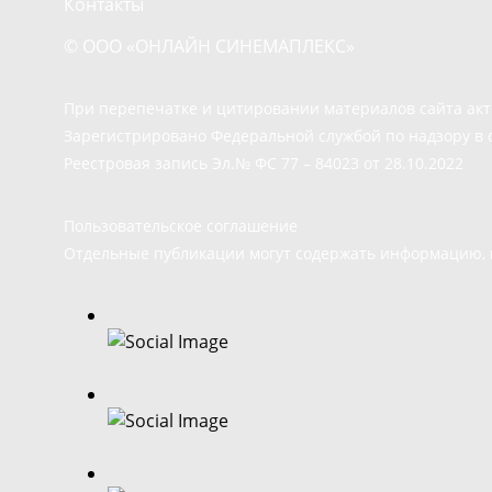
Контакты
© ООО «ОНЛАЙН СИНЕМАПЛЕКС»
При перепечатке и цитировании материалов сайта ак
Зарегистрировано Федеральной службой по надзору в 
Реестровая запись Эл.№ ФС 77 – 84023 от 28.10.2022
Пользовательское соглашение
Отдельные публикации могут содержать информацию, н