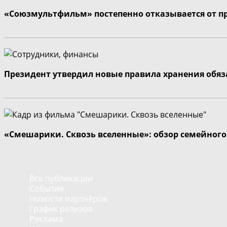
«Союзмультфильм» постепенно отказывается от п
Президент утвердил новые правила хранения обя
«Смешарики. Сквозь вселенные»: обзор семейног
Все публикации
События
Новости партнёров
График релизов
Реклама