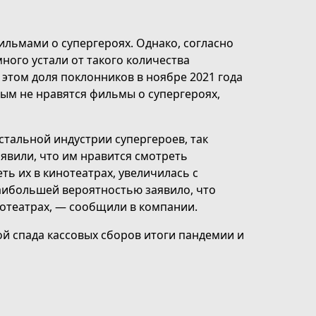
льмами о супергероях. Однако, согласно
много устали от такого количества
 этом доля поклонников в ноябре 2021 года
рым не нравятся фильмы о супергероях,
остальной индустрии супергероев, так
аявили, что им нравится смотреть
ть их в кинотеатрах, увеличилась с
наибольшей вероятностью заявило, что
нотеатрах, — сообщили в компании.
ой спада кассовых сборов итоги пандемии и