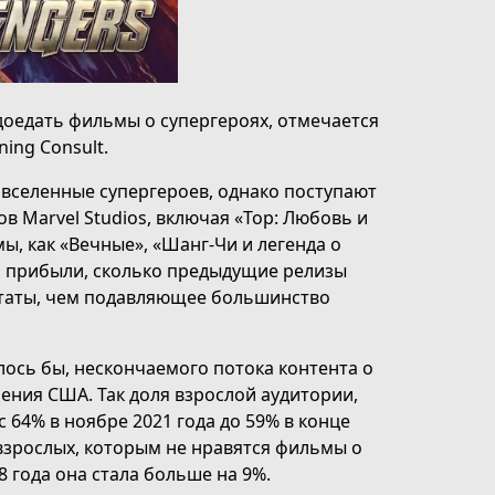
доедать фильмы о супергероях, отмечается
ing Consult.
вселенные супергероев, однако поступают
в Marvel Studios, включая «Тор: Любовь и
мы, как «Вечные», «Шанг-Чи и легенда о
ко прибыли, сколько предыдущие релизы
ьтаты, чем подавляющее большинство
алось бы, нескончаемого потока контента о
ения США. Так доля взрослой аудитории,
 64% в ноябре 2021 года до 59% в конце
 взрослых, которым не нравятся фильмы о
 года она стала больше на 9%.