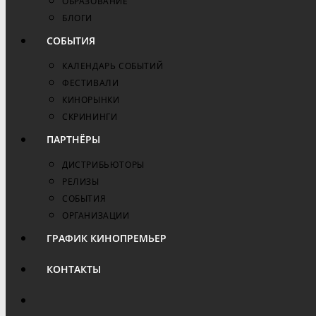
ОБРАЗОВАНИЕ
БЛОГИ
СОБЫТИЯ
КАЛЕНДАРЬ СОБЫТИЙ
ФЕСТИВАЛИ
КИНОРЫНКИ
СКРИНИНГИ
ПАРТНЁРЫ
ДИСТРИБЬЮТОРЫ
РЕЛИЗЫ
СОБЫТИЯ
ОРГАНИЗАЦИИ
ГРАФИК КИНОПРЕМЬЕР
КОНТАКТЫ
ПЕРЕКЛЮЧИТЬ