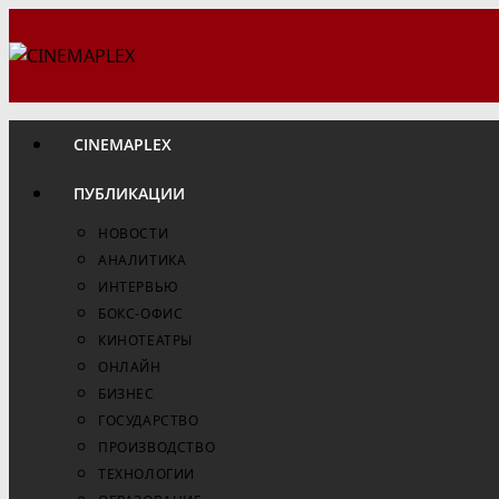
Перейти
к
содержимому
CINEMAPLEX
ПУБЛИКАЦИИ
НОВОСТИ
АНАЛИТИКА
ИНТЕРВЬЮ
БОКС-ОФИС
КИНОТЕАТРЫ
ОНЛАЙН
БИЗНЕС
ГОСУДАРСТВО
ПРОИЗВОДСТВО
ТЕХНОЛОГИИ