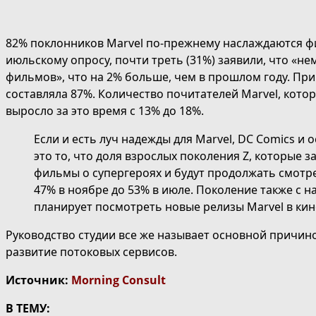
82% поклонников Marvel по-прежнему наслаждаются фи
июльскому опросу, почти треть (31%) заявили, что «не
фильмов», что на 2% больше, чем в прошлом году. При
составляла 87%. Количество почитателей Marvel, кото
выросло за это время с 13% до 18%.
Если и есть луч надежды для Marvel, DC Comics и 
это то, что доля взрослых поколения Z, которые з
фильмы о супергероях и будут продолжать смотре
47% в ноябре до 53% в июле. Поколение также с 
планирует посмотреть новые релизы Marvel в ки
Руководство студии все же называет основной причин
развитие потоковых сервисов.
Источник:
Morning Consult
В ТЕМУ: