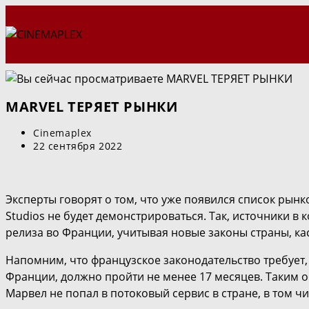
Перейти
к
содержимому
MARVEL ТЕРЯЕТ РЫНКИ
Автор
Cinemaplex
записи:
Запись
22 сентября 2022
опубликована:
Эксперты говорят о том, что уже появился список рынк
Studios не будет демонстрироваться. Так, источники в
релиза во Франции, учитывая новые законы страны, к
Напомним, что французское законодательство требует
Франции, должно пройти не менее 17 месяцев. Таким о
Марвел не попал в потоковый сервис в стране, в том чис