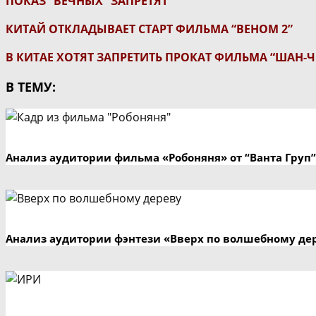
ПОКАЗ “ВЕЧНЫХ” ЗАПРЕТЯТ
КИТАЙ ОТКЛАДЫВАЕТ СТАРТ ФИЛЬМА “ВЕНОМ 2”
В КИТАЕ ХОТЯТ ЗАПРЕТИТЬ ПРОКАТ ФИЛЬМА “ШАН-Ч
В ТЕМУ:
Анализ аудитории фильма «Робоняня» от “Ванта Груп”
Анализ аудитории фэнтези «Вверх по волшебному де