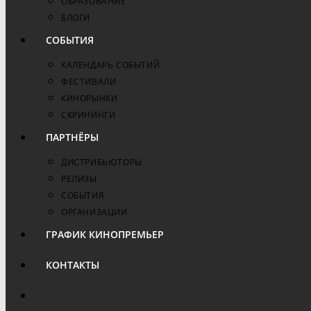
ОБРАЗОВАНИЕ
БЛОГИ
СОБЫТИЯ
КАЛЕНДАРЬ СОБЫТИЙ
ФЕСТИВАЛИ
КИНОРЫНКИ
СКРИНИНГИ
ПАРТНЁРЫ
ДИСТРИБЬЮТОРЫ
РЕЛИЗЫ
СОБЫТИЯ
ОРГАНИЗАЦИИ
ГРАФИК КИНОПРЕМЬЕР
КОНТАКТЫ
ПЕРЕКЛЮЧИТЬ