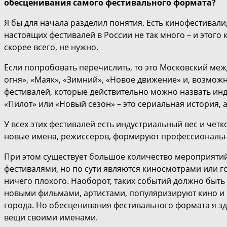
обесценивания самого фестивального формата?
Я бы для начала разделил понятия. Есть кинофестивали,
настоящих фестивалей в России не так много – и этого
скорее всего, не нужно.
Если попробовать перечислить, то это Московский меж
огня», «Маяк», «Зимний», «Новое движение» и, возмож
фестивалей, которые действительно можно назвать ин
«Пилот» или «Новый сезон» – это сериальная история,
У всех этих фестивалей есть индустриальный вес и чет
новые имена, режиссеров, формируют профессиональну
При этом существует большое количество мероприяти
фестивалями, но по сути являются киносмотрами или г
ничего плохого. Наоборот, таких событий должно быть
новыми фильмами, артистами, популяризируют кино и 
города. Но обесценивания фестивального формата я зд
вещи своими именами.