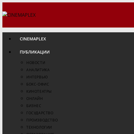
Перейти
к
содержимому
CINEMAPLEX
ПУБЛИКАЦИИ
НОВОСТИ
АНАЛИТИКА
ИНТЕРВЬЮ
БОКС-ОФИС
КИНОТЕАТРЫ
ОНЛАЙН
БИЗНЕС
ГОСУДАРСТВО
ПРОИЗВОДСТВО
ТЕХНОЛОГИИ