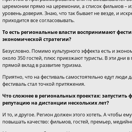
церемонии прямо на церемонии, а список фильмов – из
уровень доверия. Знаю, что так бывает не везде, и иск
приходится все согласовывать.
То есть региональные власти воспринимают фести
экономической стратегии?
Безусловно. Помимо культурного эффекта есть и экон
около 350 гостей, плюс приезжают туристы. В эти дни в
прямой вклад в развитие туризма.
Приятно, что на фестиваль самостоятельно едут люди д
фестиваль стал точкой притяжения.
Что сложнее в региональных проектах: запустить 
репутацию на дистанции нескольких лет?
И то, и другое. Регион должен этого хотеть. А чтобы е
повышать качество: фильмов, гостей, премьер, медийн