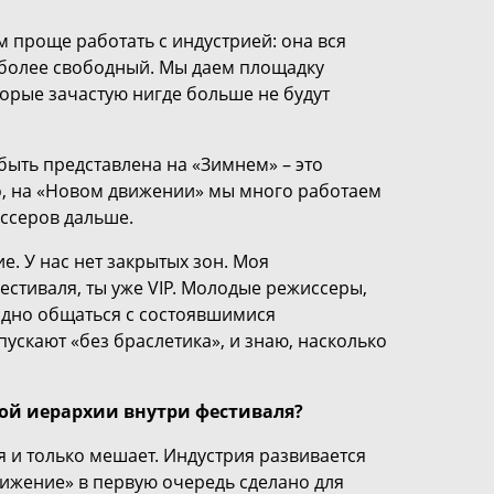
м проще работать с индустрией: она вся
и более свободный. Мы даем площадку
рые зачастую нигде больше не будут
ыть представлена на «Зимнем» – это
го, на «Новом движении» мы много работаем
ссеров дальше.
. У нас нет закрытых зон. Моя
естиваля, ты уже VIP. Молодые режиссеры,
одно общаться с состоявшимися
пускают «без браслетика», и знаю, насколько
ной иерархии внутри фестиваля?
я и только мешает. Индустрия развивается
вижение» в первую очередь сделано для