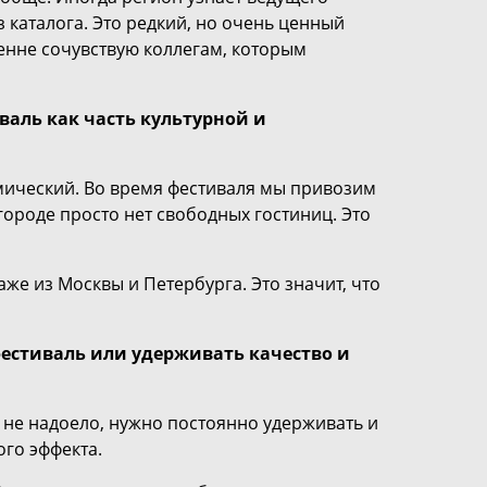
 каталога. Это редкий, но очень ценный
ренне сочувствую коллегам, которым
валь как часть культурной и
омический. Во время фестиваля мы привозим
 городе просто нет свободных гостиниц. Это
аже из Москвы и Петербурга. Это значит, что
фестиваль или удерживать качество и
му не надоело, нужно постоянно удерживать и
ого эффекта.