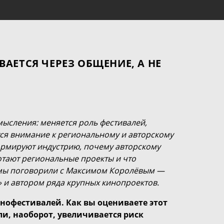
АЕТСЯ ЧЕРЕЗ ОБЩЕНИЕ, А НЕ
ысления: меняется роль фестивалей,
ся внимание к региональному и авторскому
формируют индустрию, почему авторскому
ботают региональные проекты и что
 мы поговорили с Максимом Королёвым —
 и автором ряда крупных кинопроектов.
инофестивалей. Как вы оцениваете этот
ли, наоборот, увеличивается риск