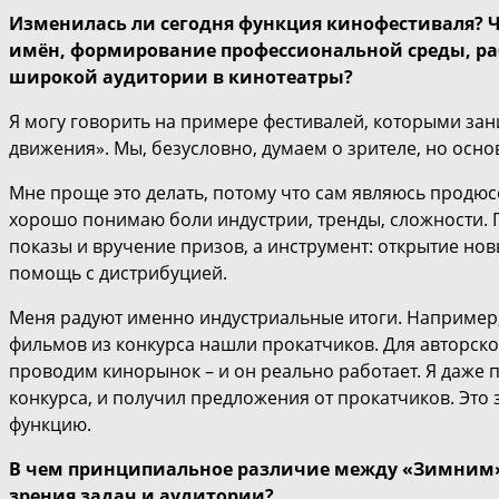
Изменилась ли сегодня функция кинофестиваля? Ч
имён, формирование профессиональной среды, ра
широкой аудитории в кинотеатры?
Я могу говорить на примере фестивалей, которыми зан
движения». Мы, безусловно, думаем о зрителе, но осн
Мне проще это делать, потому что сам являюсь продюс
хорошо понимаю боли индустрии, тренды, сложности. П
показы и вручение призов, а инструмент: открытие нов
помощь с дистрибуцией.
Меня радуют именно индустриальные итоги. Например, 
фильмов из конкурса нашли прокатчиков. Для авторско
проводим кинорынок – и он реально работает. Я даже п
конкурса, и получил предложения от прокатчиков. Это 
функцию.
В чем принципиальное различие между «Зимним»
зрения задач и аудитории?