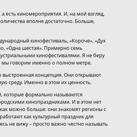
 а есть киномероприятия. И, на мой взгляд,
 количества вполне достаточно. Больше,
дународный кинофестиваль, «Короче», «Дух
но, «Одна шестая». Примерно семь
дустриальными кинофестивалями. Я не беру
 а мы говорим именно о полном метре.
ко выстроенная концепция. Они открывают
ю среду. Именно в этом их ценность.
й, которые формально называются
ородскими кинопраздниками. И в этом нет
 как можно больше: они знакомят регионы с
работают как культурный праздник для
есь не вижу – просто важно честно называть