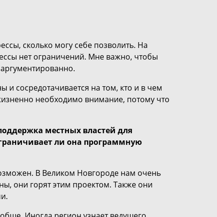
ссы, сколько могу себе позволить. На
ессы нет ограничений. Мне важно, чтобы
и аргументированно.
ы и сосредотачивается на том, кто и в чем
жизненно необходимо внимание, потому что
поддержка местных властей для
Ограничивает ли она программную
озможен. В Великом Новгороде нам очень
ны, они горят этим проектом. Также они
и.
обще. Иногда регион узнает ведущего