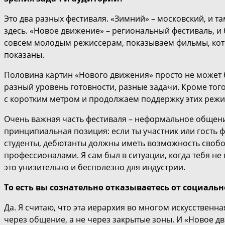
Это два разных фестиваля. «Зимний» – московский, и та
здесь. «Новое движение» – региональный фестиваль, 
совсем молодым режиссерам, показываем фильмы, кото
показаны.
Половина картин «Нового движения» просто не может б
разный уровень готовности, разные задачи. Кроме то
с коротким метром и продолжаем поддержку этих режи
Очень важная часть фестиваля – неформальное общение
принципиальная позиция: если ты участник или гость ф
студенты, дебютанты должны иметь возможность своб
профессионалами. Я сам был в ситуации, когда тебя не 
это унизительно и бесполезно для индустрии.
То есть вы сознательно отказываетесь от социаль
Да. Я считаю, что эта иерархия во многом искусственна
через общение, а не через закрытые зоны. И «Новое д