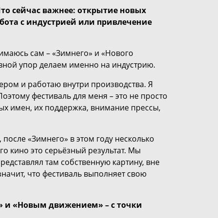
то сейчас важнее: открытие новых
бота с индустрией или привлечение
имаюсь сам – «Зимнего» и «Нового
овной упор делаем именно на индустрию.
ером и работаю внутри производства. Я
оэтому фестиваль для меня – это не просто
ых имен, их поддержка, внимание прессы,
после «Зимнего» в этом году несколько
го кино это серьёзный результат. Мы
редставлял там собственную картину, вне
значит, что фестиваль выполняет свою
 и «Новым движением» – с точки