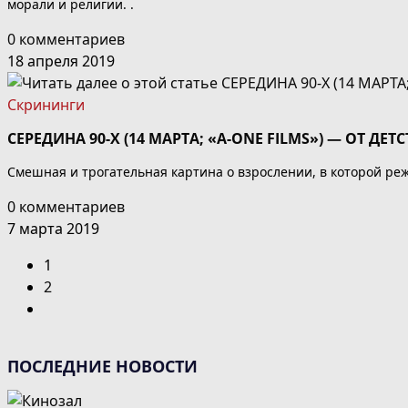
морали и религии. .
0 комментариев
18 апреля 2019
Скрининги
СЕРЕДИНА 90-Х (14 МАРТА; «A-ONE FILMS») — ОТ ДЕТ
Смешная и трогательная картина о взрослении, в которой ре
0 комментариев
7 марта 2019
1
2
Перейти
на
следующую
ПОСЛЕДНИЕ НОВОСТИ
страницу