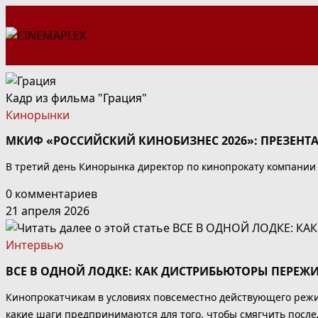
Перейти
к
содержимому
Кадр из фильма "Грация"
Кинорынки
МКИФ «РОССИЙСКИЙ КИНОБИЗНЕС 2026»: ПРЕЗЕНТ
В третий день Кинорынка директор по кинопрокату компании
0 комментариев
21 апреля 2026
Интервью
ВСЕ В ОДНОЙ ЛОДКЕ: КАК ДИСТРИБЬЮТОРЫ ПЕРЕЖ
Кинопрокатчикам в условиях повсеместно действующего режи
какие шаги предпринимаются для того, чтобы смягчить послед