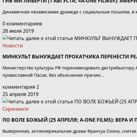
ГИВ МИ ЛИБЕРТИ (1 АВГУСТА; «A-ONE FILMS»): АМ
Динамичная независимая драмеди с социальным посылом, в ко
0 комментариев
28 июля 2019
Новости
МИНКУЛЬТ ВЫНУЖДАЕТ ПРОКАТЧИКА ПЕРЕНЕСТИ РЕ
Министерство культуры РФ порекомендовало дистрибьютору A-
православной Пасхи, без объяснения причин. .
комментария 2
25 апреля 2019
Скрининги
ПО ВОЛЕ БОЖЬЕЙ (25 АПРЕЛЯ; A-ONE FILMS): ВЕРА И
Выверенная, антиклирикальная драма Франсуа Озона, снятая