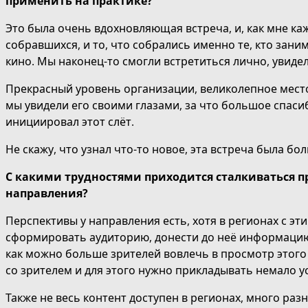
применить на практике?
Это была очень вдохновляющая встреча, и, как мне ка
собравшихся, и то, что собрались именно те, кто зан
кино. Мы наконец-то смогли встретиться лично, увиде
Прекрасный уровень организации, великолепное место
мы увидели его своими глазами, за что большое спас
инициировал этот слёт.
Не скажу, что узнал что-то новое, эта встреча была
С какими трудностями приходится сталкиваться пр
направления?
Перспективы у направления есть, хотя в регионах с э
сформировать аудиторию, донести до неё информацию 
как можно больше зрителей вовлечь в просмотр этого
со зрителем и для этого нужно прикладывать немало у
Также не весь контент доступен в регионах, много ра