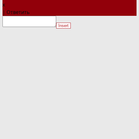
x
|
Ответить
Insert