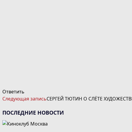
Ответить
ЧИТАТЬ
Следующая запись
СЕРГЕЙ ТЮТИН О СЛЁТЕ ХУДОЖЕСТ
ДАЛЕЕ
СТАТЬИ
ПОСЛЕДНИЕ НОВОСТИ