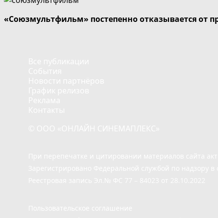
«Союзмультфильм» постепенно отказывается от п
Все публикации
События
Новости партнёров
График релизов
Реклама
Контакты
© ООО «ОНЛАЙН СИНЕМАПЛЕКС»
При перепечатке и цитировании материалов сайта ак
Зарегистрировано Федеральной службой по надзору в 
Реестровая запись Эл.№ ФС 77 – 84023 от 28.10.2022
Пользовательское соглашение