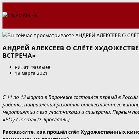
Перейти
к
содержимому
АНДРЕЙ АЛЕКСЕЕВ О СЛЁТЕ ХУДОЖЕСТ
ВСТРЕЧА»
Автор
Рифат Фазлыев
записи:
Запись
18 марта 2021
опубликована:
С 11 по 12 марта в Воронеже состоялся первый в Росс
работы, направления развития отечественного кинопр
мероприятии с его участниками и спикерами. Первым п
«Play Cinema» (г. Ярославль).
Расскажите, как прошёл слёт Художественных кино