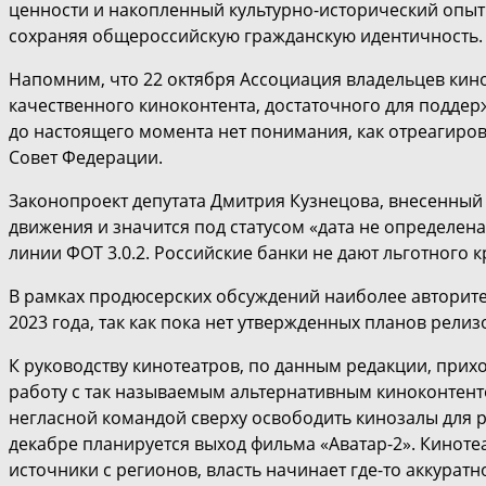
ценности и накопленный культурно-исторический опыт
сохраняя общероссийскую гражданскую идентичность.
Напомним, что 22 октября Ассоциация владельцев кин
качественного киноконтента, достаточного для подде
до настоящего момента нет понимания, как отреагиров
Совет Федерации.
Законопроект депутата Дмитрия Кузнецова, внесенный н
движения и значится под статусом «дата не определена
линии ФОТ 3.0.2. Российские банки не дают льготного
В рамках продюсерских обсуждений наиболее авторите
2023 года, так как пока нет утвержденных планов рели
К руководству кинотеатров, по данным редакции, прих
работу с так называемым альтернативным киноконтенто
негласной командой сверху освободить кинозалы для 
декабре планируется выход фильма «Аватар-2». Кинотеа
источники с регионов, власть начинает где-то аккурат