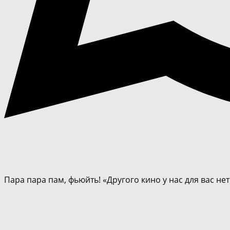
Пара пара пам, фьюйть! «Другого кино у нас для вас нет»