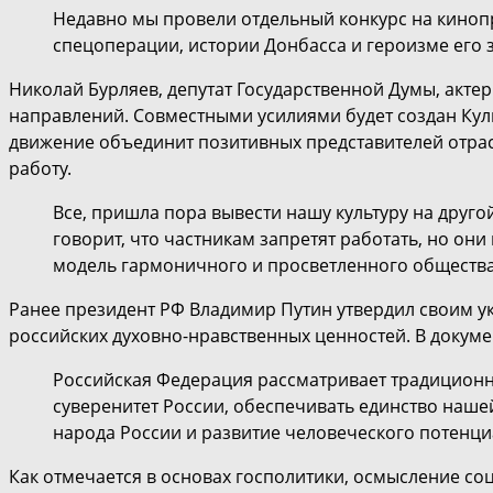
Недавно мы провели отдельный конкурс на киноп
спецоперации, истории Донбасса и героизме его 
Николай Бурляев, депутат Государственной Думы, актер 
направлений. Совместными усилиями будет создан Куль
движение объединит позитивных представителей отрасл
работу.
Все, пришла пора вывести нашу культуру на друго
говорит, что частникам запретят работать, но он
модель гармоничного и просветленного общества,
Ранее президент РФ Владимир Путин утвердил своим 
российских духовно-нравственных ценностей. В документ
Российская Федерация рассматривает традиционн
суверенитет России, обеспечивать единство наш
народа России и развитие человеческого потенциа
Как отмечается в основах госполитики, осмысление со