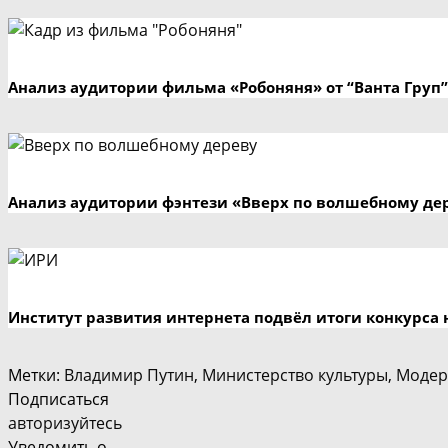
Анализ аудитории фильма «Робоняня» от “Ванта Груп”
Анализ аудитории фэнтези «Вверх по волшебному де
Институт развития интернета подвёл итоги конкурса 
Метки
:
Владимир Путин
,
Министерство культуры
,
Модер
Подписаться
авторизуйтесь
Уведомить о