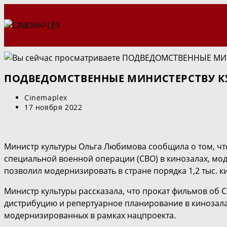
Перейти
к
содержимому
ПОДВЕДОМСТВЕННЫЕ МИНИСТЕРСТВУ К
Автор
Cinemaplex
записи:
Запись
17 ноября 2022
опубликована:
Министр культуры Ольга Любимова сообщила о том, чт
специальной военной операции (СВО) в кинозалах, мод
позволил модернизировать в стране порядка 1,2 тыс. к
Министр культуры рассказала, что прокат фильмов об 
дистрибуцию и репертуарное планирование в кинозалах
модернизированных в рамках нацпроекта.