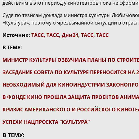
действиям в этот период у кинотеатров пока не сформ
Судя по тезисам доклада министра культуры Любимово
«Культура», поэтому о чрезвычайной ситуации в отрасл
Источник:
ТАСС
,
ТАСС
,
Дни24
,
ТАСС
,
ТАСС
В ТЕМУ:
МИНИСТР КУЛЬТУРЫ ОЗВУЧИЛА ПЛАНЫ ПО СТРОИТ
ЗАСЕДАНИЕ СОВЕТА ПО КУЛЬТУРЕ ПЕРЕНОСИТСЯ НА 2
НЕОБХОДИМЫЙ ДЛЯ КИНОИНДУСТРИИ ЗАКОНОПРО
В ФОНДЕ КИНО ПРОШЛА ЗАЩИТА ПРОЕКТОВ АНИМ
КРИЗИС АМЕРИКАНСКОГО И РОССИЙСКОГО КИНОТЕ
УСПЕХИ НАЦПРОЕКТА “КУЛЬТУРА”
В ТЕМУ: