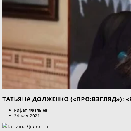
ТАТЬЯНА ДОЛЖЕНКО («ПРО:ВЗГЛЯД»): 
Автор
Рифат Фазлыев
записи:
Запись
24 мая 2021
опубликована: