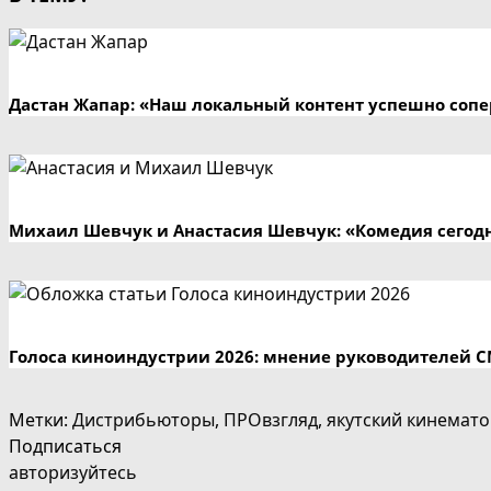
Дастан Жапар: «Наш локальный контент успешно сопе
Михаил Шевчук и Анастасия Шевчук: «Комедия сегодн
Голоса киноиндустрии 2026: мнение руководителей 
Метки
:
Дистрибьюторы
,
ПРОвзгляд
,
якутский кинемат
Подписаться
авторизуйтесь