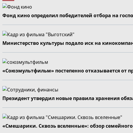
Фонд кино определил победителей отбора на госп
Министерство культуры подало иск на кинокомпа
«Союзмультфильм» постепенно отказывается от п
Президент утвердил новые правила хранения обя
«Смешарики. Сквозь вселенные»: обзор семейног