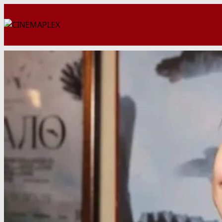
Перейти
к
содержимому