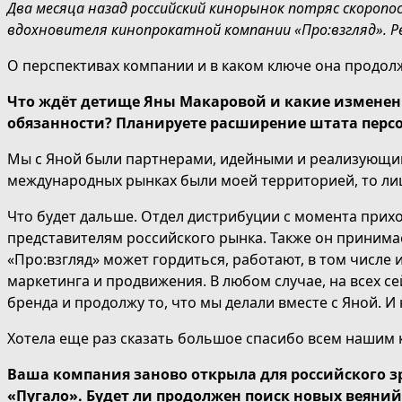
Два месяца назад российский кинорынок потряс скороп
вдохновителя кинопрокатной компании «Про:взгляд». Ре
О перспективах компании и в каком ключе она продол
Что ждёт детище Яны Макаровой и какие изменени
обязанности? Планируете расширение штата перс
Мы с Яной были партнерами, идейными и реализующими
международных рынках были моей территорией, то ли
Что будет дальше. Отдел дистрибуции с момента прих
представителям российского рынка. Также он принима
«Про:взгляд» может гордиться, работают, в том числе 
маркетинга и продвижения. В любом случае, на всех с
бренда и продолжу то, что мы делали вместе с Яной. И
Хотела еще раз сказать большое спасибо всем нашим 
Ваша компания заново открыла для российского з
«Пугало». Будет ли продолжен поиск новых веяний