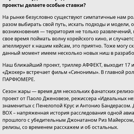
проекты делаете особые ставки?
На рынке безусловно существуют симпатичные нам рол
разом выбирать свой путь, искать подходы и модели, 
возникновения — территория не только развлечений, н
свое время поймать волну корейского кино, и случает
апеллируют к нашим кейсам, это приятно. Тоже могу с
данный момент имеем несколько новых ниш в разрабо
Наш ближайший проект, триллер АФФЕКТ, выходит 17 и
«Джокер» встречает фильм «Синонимы». В главной рол
ПАРФЮМЕРЕ.
Сезон жары — время для нескольких фанатских релизо
проект от Паоло Дженовезе, режиссера «Идеальных не
знаменитых с Пенелопой Крус и Антонио Бандерасом.
BOX – напряженная история расследования одной авиа
прошлого с убедительным Джонатаном Риз Майерсом, к
релизы, со временем расскажем и об остальных.