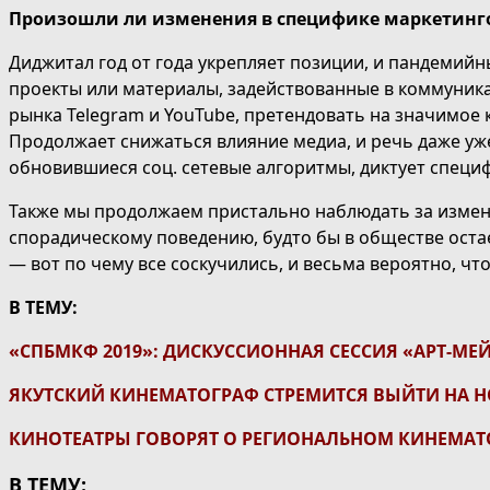
Произошли ли изменения в специфике маркетинго
Диджитал год от года укрепляет позиции, и пандемийн
проекты или материалы, задействованные в коммуникац
рынка Telegram и YouTube, претендовать на значимое
Продолжает снижаться влияние медиа, и речь даже уже
обновившиеся соц. сетевые алгоритмы, диктует специ
Также мы продолжаем пристально наблюдать за измен
спорадическому поведению, будто бы в обществе остае
— вот по чему все соскучились, и весьма вероятно, что
В ТЕМУ:
«СПБМКФ 2019»: ДИСКУССИОННАЯ СЕССИЯ «АРТ-МЕЙ
ЯКУТСКИЙ КИНЕМАТОГРАФ СТРЕМИТСЯ ВЫЙТИ НА 
КИНОТЕАТРЫ ГОВОРЯТ О РЕГИОНАЛЬНОМ КИНЕМАТ
В ТЕМУ: